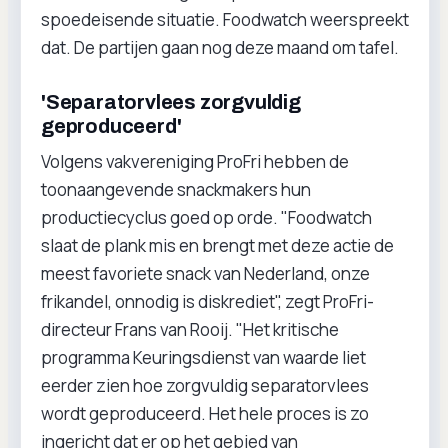
spoedeisende situatie. Foodwatch weerspreekt
dat. De partijen gaan nog deze maand om tafel.
'Separatorvlees zorgvuldig
geproduceerd'
Volgens vakvereniging ProFri hebben de
toonaangevende snackmakers hun
productiecyclus goed op orde. "Foodwatch
slaat de plank mis en brengt met deze actie de
meest favoriete snack van Nederland, onze
frikandel, onnodig is diskrediet", zegt ProFri-
directeur Frans van Rooij. "Het kritische
programma Keuringsdienst van waarde liet
eerder zien hoe zorgvuldig separatorvlees
wordt geproduceerd. Het hele proces is zo
ingericht dat er op het gebied van