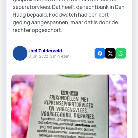
separatorvlees. Dat heeft de rechtbank in Den
Haag bepaald. Foodwatch had een kort
geding aangespannen, maar dat is door de
rechter opgeschort.
Ubel Zuiderveld
10 juni 2022 ·
2
min lezen