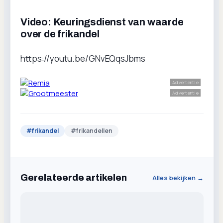
Video: Keuringsdienst van waarde
over de frikandel
https://youtu.be/GNvEQqsJbms
Advertentie
Advertentie
#
frikandel
#
frikandellen
Gerelateerde artikelen
Alles bekijken →