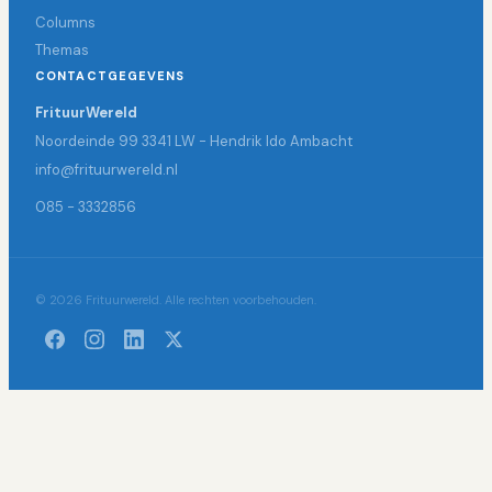
Columns
Themas
CONTACTGEGEVENS
FrituurWereld
Noordeinde 99 3341 LW - Hendrik Ido Ambacht
info@frituurwereld.nl
085 - 3332856
© 2026 Frituurwereld. Alle rechten voorbehouden.