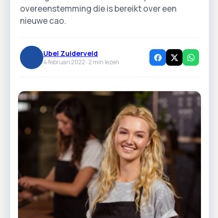
overeenstemming die is bereikt over een
nieuwe cao.
Ubel Zuiderveld
4 februari 2022 ·
2
min lezen