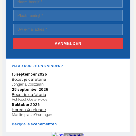
AANMELDEN
WAAR KUN JE ONS VINDEN?
15 september 2026
Boost je cafetaria
Jongens, Oostzaan
28 september 2026
Boost je cafetaria
ActiFood, Oosterwolde
5 oktober 2026
Horeca Xperience
Martiniplaza Groningen
Bekijk alle evenementen →
Advertentie