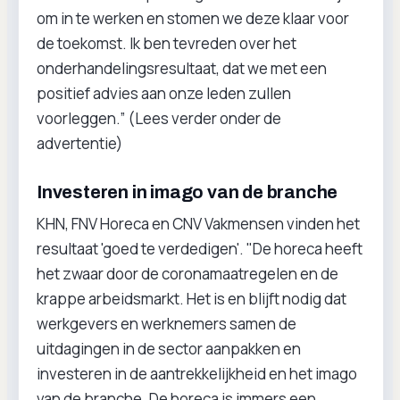
om in te werken en stomen we deze klaar voor
de toekomst. Ik ben tevreden over het
onderhandelingsresultaat, dat we met een
positief advies aan onze leden zullen
voorleggen.” (Lees verder onder de
advertentie)
Investeren in imago van de branche
KHN, FNV Horeca en CNV Vakmensen vinden het
resultaat 'goed te verdedigen'. "De horeca heeft
het zwaar door de coronamaatregelen en de
krappe arbeidsmarkt. Het is en blijft nodig dat
werkgevers en werknemers samen de
uitdagingen in de sector aanpakken en
investeren in de aantrekkelijkheid en het imago
van de branche. De horeca is immers een