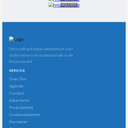
Advertentie
Hét onafhankelijke vakplatform voor
ondernemers en professionals in de
frituurwereld.
SERVICE
Over Ons
Agenda
Contact
Adverteren
Privacybeleid
Cookiestatement
Disclaimer