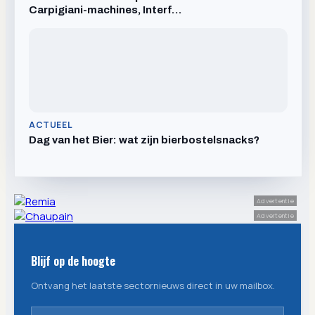
Carpigiani-machines, Interf…
ACTUEEL
Dag van het Bier: wat zijn bierbostelsnacks?
Advertentie
Advertentie
Blijf op de hoogte
Ontvang het laatste sectornieuws direct in uw mailbox.