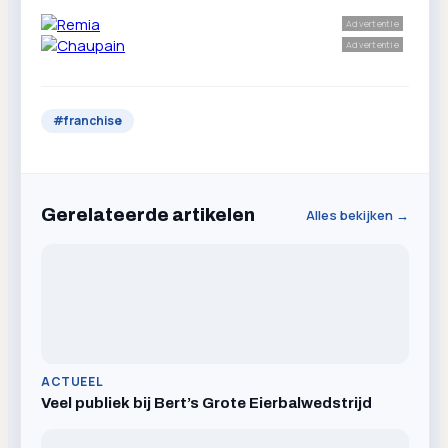
Advertentie
Advertentie
#
franchise
Gerelateerde artikelen
Alles bekijken →
ACTUEEL
Veel publiek bij Bert’s Grote Eierbalwedstrijd