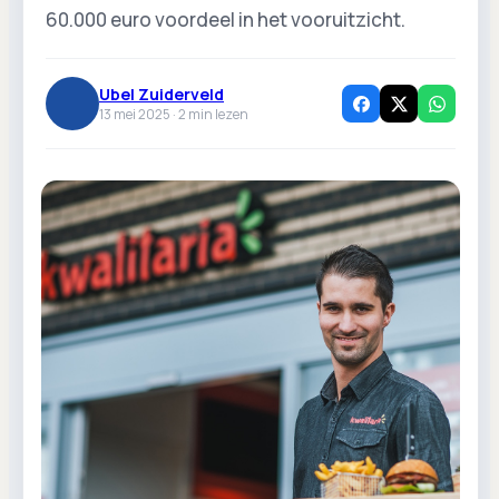
60.000 euro voordeel in het vooruitzicht.
Ubel Zuiderveld
13 mei 2025 ·
2
min lezen