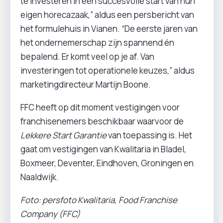
te investeren in een succesvolle start van hun
eigen horecazaak,” aldus een persbericht van
het formulehuis in Vianen. “De eerste jaren van
het ondernemerschap zijn spannend én
bepalend. Er komt veel op je af. Van
investeringen tot operationele keuzes,” aldus
marketingdirecteur Martijn Boone.
FFC heeft op dit moment vestigingen voor
franchisenemers beschikbaar waarvoor de
Lekkere Start Garantie
van toepassing is. Het
gaat om vestigingen van Kwalitaria in Bladel,
Boxmeer, Deventer, Eindhoven, Groningen en
Naaldwijk.
Foto: persfoto Kwalitaria, Food Franchise
Company (FFC)