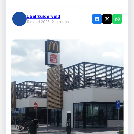
Ubel Zuiderveld
17 maart 2025 ·
2
min lezen