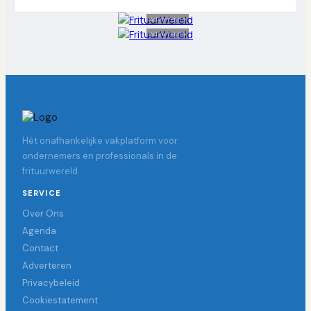
Advertentie
Advertentie
Hét onafhankelijke vakplatform voor
ondernemers en professionals in de
frituurwereld.
SERVICE
Over Ons
Agenda
Contact
Adverteren
Privacybeleid
Cookiestatement