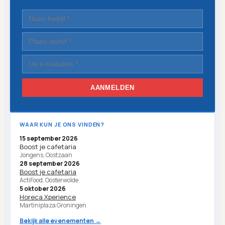
AANMELDEN
WAAR KUN JE ONS VINDEN?
15 september 2026
Boost je cafetaria
Jongens, Oostzaan
28 september 2026
Boost je cafetaria
ActiFood, Oosterwolde
5 oktober 2026
Horeca Xperience
Martiniplaza Groningen
Bekijk alle evenementen →