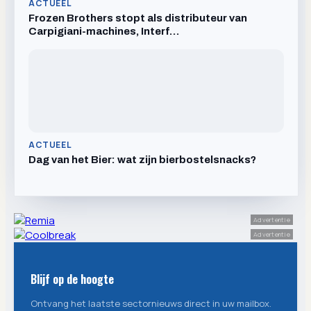
ACTUEEL
Frozen Brothers stopt als distributeur van
Carpigiani-machines, Interf…
ACTUEEL
Dag van het Bier: wat zijn bierbostelsnacks?
Advertentie
Advertentie
Blijf op de hoogte
Ontvang het laatste sectornieuws direct in uw mailbox.