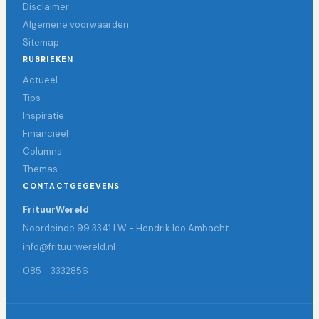
Disclaimer
Algemene voorwaarden
Sitemap
RUBRIEKEN
Actueel
Tips
Inspiratie
Financieel
Columns
Themas
CONTACTGEGEVENS
FrituurWereld
Noordeinde 99 3341 LW - Hendrik Ido Ambacht
info@frituurwereld.nl
085 - 3332856