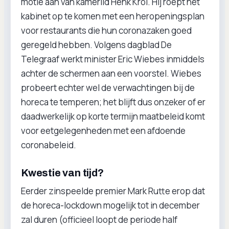
motie aan van kamerlid Henk Krol. Hij roept het
kabinet op te komen met een heropeningsplan
voor restaurants die hun coronazaken goed
geregeld hebben. Volgens dagblad De
Telegraaf werkt minister Eric Wiebes inmiddels
achter de schermen aan een voorstel. Wiebes
probeert echter wel de verwachtingen bij de
horeca te temperen; het blijft dus onzeker of er
daadwerkelijk op korte termijn maatbeleid komt
voor eetgelegenheden met een afdoende
coronabeleid.
Kwestie van tijd?
Eerder zinspeelde premier Mark Rutte erop dat
de horeca-lockdown mogelijk tot in december
zal duren (officieel loopt de periode half