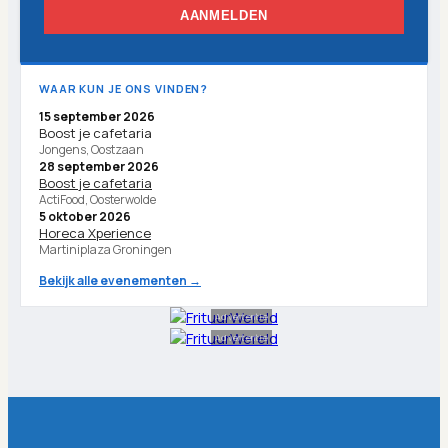
AANMELDEN
WAAR KUN JE ONS VINDEN?
15 september 2026
Boost je cafetaria
Jongens, Oostzaan
28 september 2026
Boost je cafetaria
ActiFood, Oosterwolde
5 oktober 2026
Horeca Xperience
Martiniplaza Groningen
Bekijk alle evenementen →
Advertentie
Advertentie