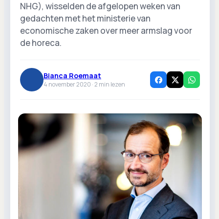
NHG), wisselden de afgelopen weken van
gedachten met het ministerie van
economische zaken over meer armslag voor
de horeca.
Bianca Roemaat
4 november 2020 ·
2
min lezen