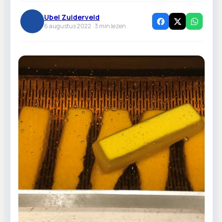
Ubel Zuiderveld
6 augustus 2022 ·
3
min lezen