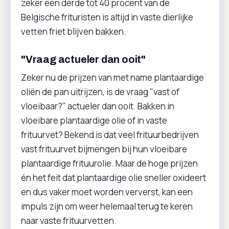
zeker een derde tot 40 procent van de
Belgische frituristen is altijd in vaste dierlijke
vetten friet blijven bakken.
"Vraag actueler dan ooit"
Zeker nu de prijzen van met name plantaardige
oliën de pan uitrijzen, is de vraag "vast of
vloeibaar?" actueler dan ooit. Bakken in
vloeibare plantaardige olie of in vaste
frituurvet? Bekend is dat veel frituurbedrijven
vast frituurvet bijmengen bij hun vloeibare
plantaardige frituurolie. Maar de hoge prijzen
én het feit dat plantaardige olie sneller oxideert
en dus vaker moet worden ververst, kan een
impuls zijn om weer helemaal terug te keren
naar vaste frituurvetten.