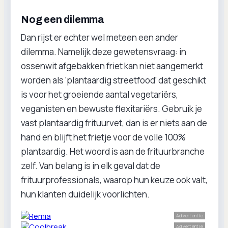
Nog een dilemma
Dan rijst er echter wel meteen een ander
dilemma. Namelijk deze gewetensvraag: in
ossenwit afgebakken friet kan niet aangemerkt
worden als ‘plantaardig streetfood’ dat geschikt
is voor het groeiende aantal vegetariërs,
veganisten en bewuste flexitariërs. Gebruik je
vast plantaardig frituurvet, dan is er niets aan de
hand en blijft het frietje voor de volle 100%
plantaardig. Het woord is aan de frituurbranche
zelf. Van belang is in elk geval dat de
frituurprofessionals, waarop hun keuze ook valt,
hun klanten duidelijk voorlichten.
Advertentie
Advertentie