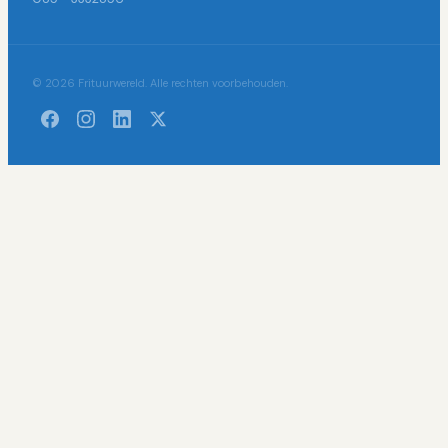
© 2026 Frituurwereld. Alle rechten voorbehouden.