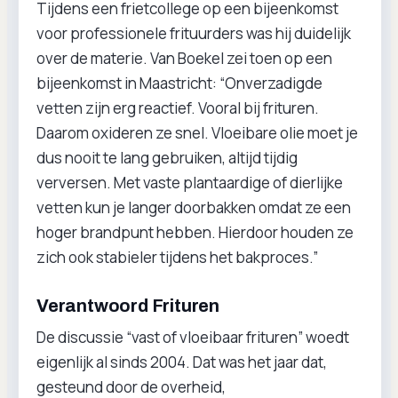
Tijdens een frietcollege op een bijeenkomst
voor professionele frituurders was hij duidelijk
over de materie. Van Boekel zei toen op een
bijeenkomst in Maastricht: “Onverzadigde
vetten zijn erg reactief. Vooral bij frituren.
Daarom oxideren ze snel. Vloeibare olie moet je
dus nooit te lang gebruiken, altijd tijdig
verversen. Met vaste plantaardige of dierlijke
vetten kun je langer doorbakken omdat ze een
hoger brandpunt hebben. Hierdoor houden ze
zich ook stabieler tijdens het bakproces.”
Verantwoord Frituren
De discussie “vast of vloeibaar frituren” woedt
eigenlijk al sinds 2004. Dat was het jaar dat,
gesteund door de overheid,