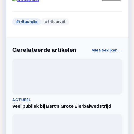
#
frituurolie
#
frituurvet
Gerelateerde artikelen
Alles bekijken →
ACTUEEL
Veel publiek bij Bert’s Grote Eierbalwedstrijd