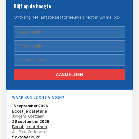
Blijf op de hoogte
Ontvang het laatste sectornieuws direct in uw mailbox.
AANMELDEN
WAAR KUN JE ONS VINDEN?
15 september 2026
Boost je cafetaria
Jongens, Oostzaan
28 september 2026
Boost je cafetaria
ActiFood, Oosterwolde
5 oktober 2026