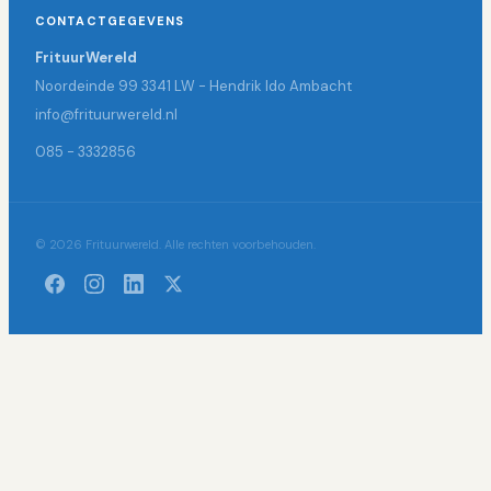
CONTACTGEGEVENS
FrituurWereld
Noordeinde 99 3341 LW - Hendrik Ido Ambacht
info@frituurwereld.nl
085 - 3332856
© 2026 Frituurwereld. Alle rechten voorbehouden.