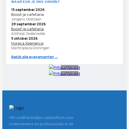
WAAR KUN JE ONS VINDEN?
15 september 2026
Boost je cafetaria
Jongens, Oostzaan
28 september 2026
Boost je cafetaria
ActiFood, Oosterwolde
5 oktober 2026
Horeca Xperience
Martiniplaza Groningen
Bekijk alle evenementen →
Advertentie
Advertentie
Hét onafhankelijke vakplatform voor
ondernemers en professionals in de