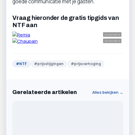
goede communicatie met je gasten.
Vraag hieronder de gratis tipgids van
NTF aan
Advertentie
Advertentie
#
NTF
#
prijsstijgingen
#
prijsverhoging
Gerelateerde artikelen
Alles bekijken →