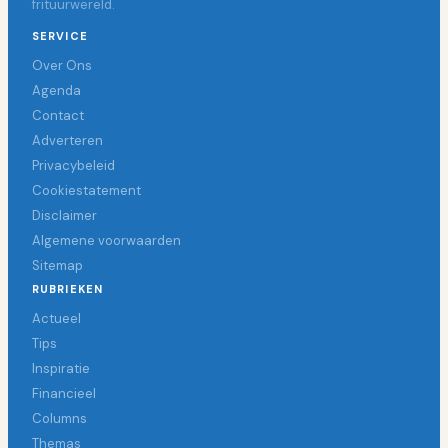
frituurwereld.
SERVICE
Over Ons
Agenda
Contact
Adverteren
Privacybeleid
Cookiestatement
Disclaimer
Algemene voorwaarden
Sitemap
RUBRIEKEN
Actueel
Tips
Inspiratie
Financieel
Columns
Themas