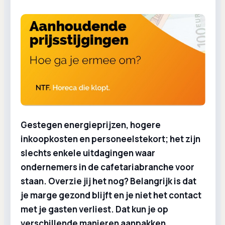
Gestegen energieprijzen, hogere
inkoopkosten en personeelstekort; het zijn
slechts enkele uitdagingen waar
ondernemers in de cafetariabranche voor
staan. Overzie jij het nog? Belangrijk is dat
je marge gezond blijft en je niet het contact
met je gasten verliest. Dat kun je op
verschillende manieren aanpakken.