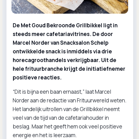
De Met Goud Bekroonde Grillbikkel ligt in
steeds meer cafetariavitrines. De door
Marcel Norder van Snacksalon Schelp
ontwikkelde snack is inmiddels via drie
horecagroothandels verkrijgbaar. Uit de
hele frituurbranche krijgt de initiatiefnemer
positieve reacties.
“Dit is bijna een baan ernaast,” laat Marcel
Norder aan de redactie van Frituurwereld weten.
Het landelijk uitrollen van de Grillbikkel neemt
veel van de tijd van de cafetariahouder in
beslag. Maar het geeft hem ook veel positieve
energie en het is leerzaam.