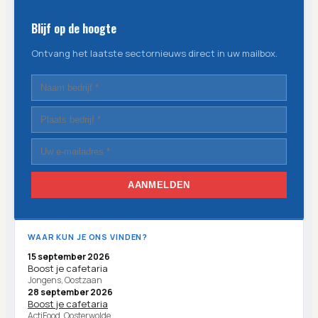
Blijf op de hoogte
Ontvang het laatste sectornieuws direct in uw mailbox.
AANMELDEN
WAAR KUN JE ONS VINDEN?
15 september 2026
Boost je cafetaria
Jongens, Oostzaan
28 september 2026
Boost je cafetaria
ActiFood, Oosterwolde