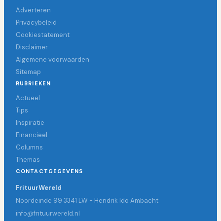
Adverteren
Privacybeleid
Cookiestatement
Disclaimer
Algemene voorwaarden
Sitemap
RUBRIEKEN
Actueel
Tips
Inspiratie
Financieel
Columns
Themas
CONTACTGEGEVENS
FrituurWereld
Noordeinde 99 3341 LW - Hendrik Ido Ambacht
info@frituurwereld.nl