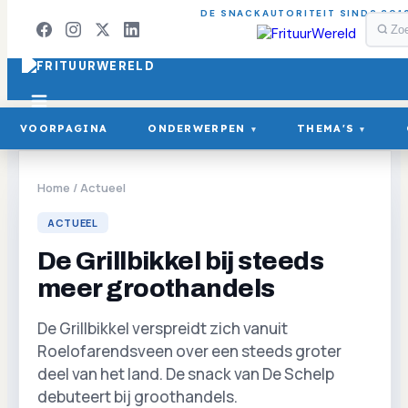
DE SNACKAUTORITEIT SINDS 201
VOORPAGINA
ONDERWERPEN
THEMA'S
▾
▾
Home
/
Actueel
ACTUEEL
De Grillbikkel bij steeds
meer groothandels
De Grillbikkel verspreidt zich vanuit
Roelofarendsveen over een steeds groter
deel van het land. De snack van De Schelp
debuteert bij groothandels.