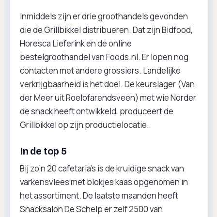
Inmiddels zijn er drie groothandels gevonden
die de Grillbikkel distribueren. Dat zijn Bidfood,
Horesca Lieferink en de online
bestelgroothandel van Foods.nl. Er lopen nog
contacten met andere grossiers. Landelijke
verkrijgbaarheid is het doel. De keurslager (Van
der Meer uit Roelofarendsveen) met wie Norder
de snack heeft ontwikkeld, produceert de
Grillbikkel op zijn productielocatie.
In de top 5
Bij zo’n 20 cafetaria’s is de kruidige snack van
varkensvlees met blokjes kaas opgenomen in
het assortiment. De laatste maanden heeft
Snacksalon De Schelp er zelf 2500 van