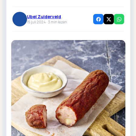
Ubel Zuiderveld
15 juli 2024 ·
3
min lezen