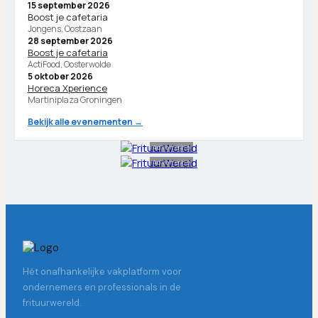
15 september 2026
Boost je cafetaria
Jongens, Oostzaan
28 september 2026
Boost je cafetaria
ActiFood, Oosterwolde
5 oktober 2026
Horeca Xperience
Martiniplaza Groningen
Bekijk alle evenementen →
Advertentie
Advertentie
Hét onafhankelijke vakplatform voor
ondernemers en professionals in de
frituurwereld.