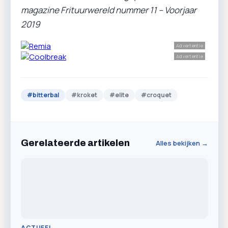
magazine Frituurwereld nummer 11 – Voorjaar
2019
Advertentie
Advertentie
#
bitterbal
#
kroket
#
elite
#
croquet
Gerelateerde artikelen
Alles bekijken →
ACTUEEL