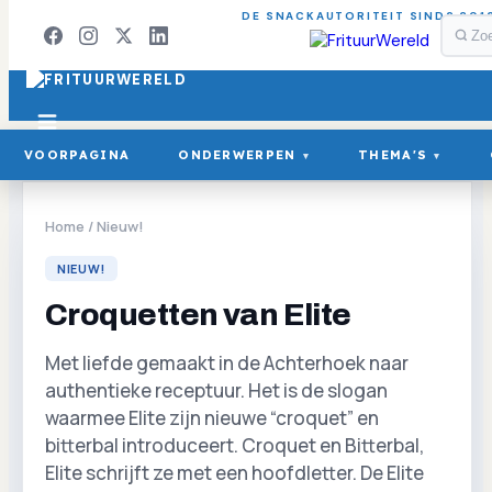
DE SNACKAUTORITEIT SINDS 201
VOORPAGINA
ONDERWERPEN
THEMA'S
▾
▾
Home
/
Nieuw!
NIEUW!
Croquetten van Elite
Met liefde gemaakt in de Achterhoek naar
authentieke receptuur. Het is de slogan
waarmee Elite zijn nieuwe “croquet” en
bitterbal introduceert. Croquet en Bitterbal,
Elite schrijft ze met een hoofdletter. De Elite