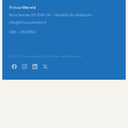
FrituurWereld
Noordeinde 99 3341 LW - Hendrik Ido Ambacht
info@frituurwereld.nl
085 - 3332856
© 2026 Frituurwereld. Alle rechten voorbehouden.