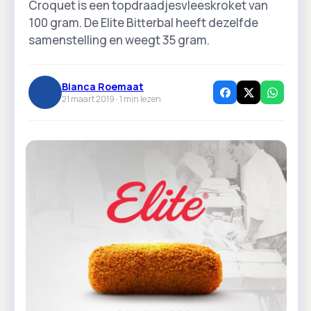
Croquet is een topdraadjesvleeskroket van
100 gram. De Elite Bitterbal heeft dezelfde
samenstelling en weegt 35 gram.
Bianca Roemaat
21 maart 2019 ·
1
min lezen