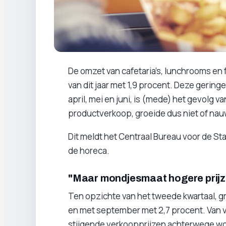
De omzet van cafetaria’s, lunchrooms en 
van dit jaar met 1,9 procent. Deze gerin
april, mei en juni, is (mede) het gevolg 
productverkoop, groeide dus niet of nauw
Dit meldt het Centraal Bureau voor de Sta
de horeca.
"Maar mondjesmaat hogere prij
Ten opzichte van het tweede kwartaal, gr
en met september met 2,7 procent. Van v
stijgende verkoopprijzen achterwege w