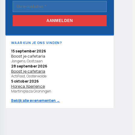
AANMELDEN
WAAR KUN JE ONS VINDEN?
15 september 2026
Boost je cafetaria
Jongens, Oostzaan
28 september 2026
Boost je cafetaria
ActiFood, Oosterwolde
5 oktober 2026
Horeca Xperience
Martiniplaza Groningen
Bekijk alle evenementen →