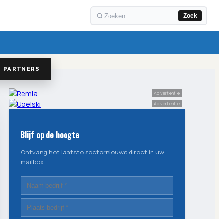
Zoek
PARTNERS
Advertentie
Advertentie
Blijf op de hoogte
Ontvang het laatste sectornieuws direct in uw
mailbox.