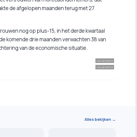
 zakte de afgelopen maanden terug met 27
trouwen nog op plus-15, in het derde kwartaal
or de komende drie maanden verwachten 38 van
htering van de economische situatie.
Advertentie
Advertentie
Alles bekijken →