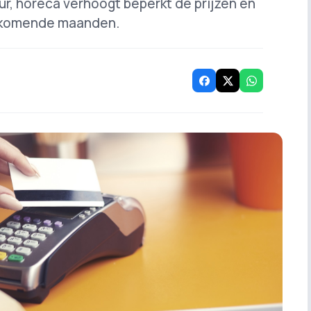
r, horeca verhoogt beperkt de prijzen én
 komende maanden.