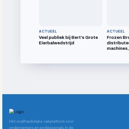
ACTUEEL
ACTUEEL
Veel publiek bij Bert’s Grote
Frozen Br
Eierbalwedstrijd
distribute
machines,
Hét onafhankelijke vakplatform voor
ondernemers en professionals in de