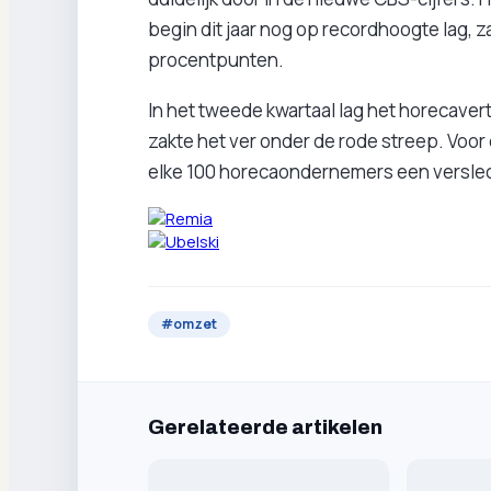
begin dit jaar nog op recordhoogte lag,
procentpunten.
In het tweede kwartaal lag het horecaver
zakte het ver onder de rode streep. Vo
elke 100 horecaondernemers een verslec
#
omzet
Gerelateerde artikelen