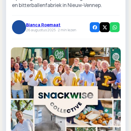
en bitterballenfabriek in Nieuw-Vennep.
Bianca Roemaat
26 augustus 2025 ·
2
min lezen