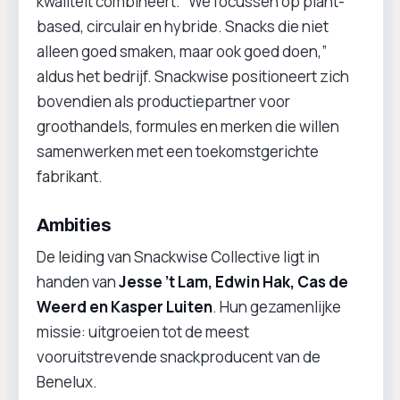
kwaliteit combineert. “We focussen op plant-
based, circulair en hybride. Snacks die niet
alleen goed smaken, maar ook goed doen,”
aldus het bedrijf. Snackwise positioneert zich
bovendien als productiepartner voor
groothandels, formules en merken die willen
samenwerken met een toekomstgerichte
fabrikant.
Ambities
De leiding van Snackwise Collective ligt in
handen van
Jesse ’t Lam, Edwin Hak, Cas de
Weerd en Kasper Luiten
. Hun gezamenlijke
missie: uitgroeien tot de meest
vooruitstrevende snackproducent van de
Benelux.