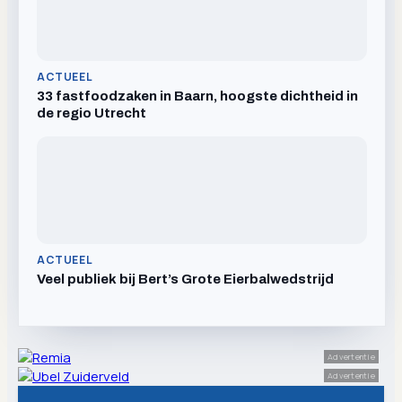
ACTUEEL
33 fastfoodzaken in Baarn, hoogste dichtheid in
de regio Utrecht
ACTUEEL
Veel publiek bij Bert’s Grote Eierbalwedstrijd
Advertentie
Advertentie