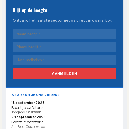
Blijf op de hoogte
Ontvang het laatste sectornieuws direct in uw mailbox.
AANMELDEN
WAAR KUN JE ONS VINDEN?
15 september 2026
Boost je cafetaria
Jongens, Oostzaan
28 september 2026
Boost je cafetaria
ActiFood, Oosterwolde