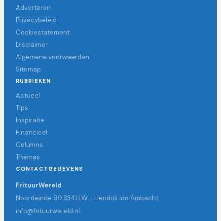
Adverteren
Privacybeleid
Cookiestatement
Disclaimer
Algemene voorwaarden
Sitemap
RUBRIEKEN
Actueel
Tips
Inspiratie
Financieel
Columns
Themas
CONTACTGEGEVENS
FrituurWereld
Noordeinde 99 3341 LW - Hendrik Ido Ambacht
info@frituurwereld.nl