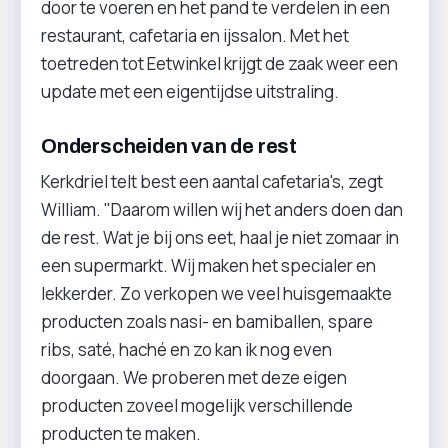
door te voeren en het pand te verdelen in een
restaurant, cafetaria en ijssalon. Met het
toetreden tot Eetwinkel krijgt de zaak weer een
update met een eigentijdse uitstraling.
Onderscheiden van de rest
Kerkdriel telt best een aantal cafetaria's, zegt
William. "Daarom willen wij het anders doen dan
de rest. Wat je bij ons eet, haal je niet zomaar in
een supermarkt. Wij maken het specialer en
lekkerder. Zo verkopen we veel huisgemaakte
producten zoals nasi- en bamiballen, spare
ribs, saté, haché en zo kan ik nog even
doorgaan. We proberen met deze eigen
producten zoveel mogelijk verschillende
producten te maken.