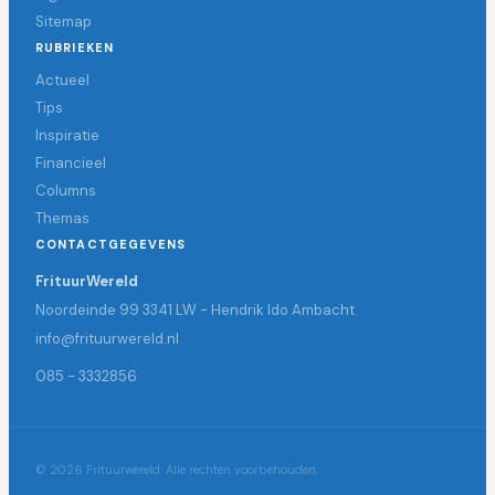
Sitemap
RUBRIEKEN
Actueel
Tips
Inspiratie
Financieel
Columns
Themas
CONTACTGEGEVENS
FrituurWereld
Noordeinde 99 3341 LW - Hendrik Ido Ambacht
info@frituurwereld.nl
085 - 3332856
© 2026 Frituurwereld. Alle rechten voorbehouden.