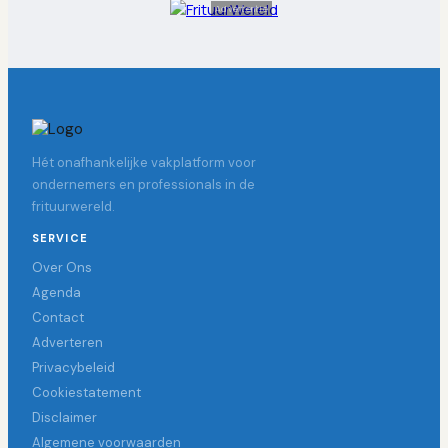
Advertentie
Hét onafhankelijke vakplatform voor
ondernemers en professionals in de
frituurwereld.
SERVICE
Over Ons
Agenda
Contact
Adverteren
Privacybeleid
Cookiestatement
Disclaimer
Algemene voorwaarden