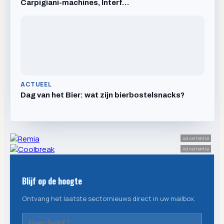
Carpigiani-machines, Interf…
ACTUEEL
Dag van het Bier: wat zijn bierbostelsnacks?
Advertentie
Advertentie
Blijf op de hoogte
Ontvang het laatste sectornieuws direct in uw mailbox.