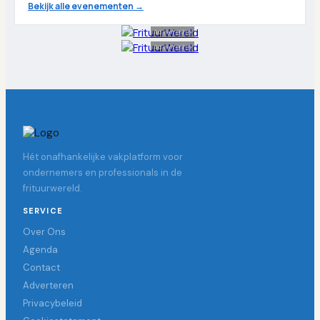
Bekijk alle evenementen →
Advertentie
Advertentie
Hét onafhankelijke vakplatform voor
ondernemers en professionals in de
frituurwereld.
SERVICE
Over Ons
Agenda
Contact
Adverteren
Privacybeleid