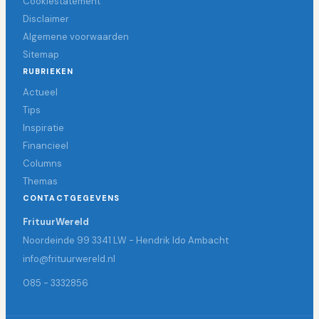
Cookiestatement
Disclaimer
Algemene voorwaarden
Sitemap
RUBRIEKEN
Actueel
Tips
Inspiratie
Financieel
Columns
Themas
CONTACTGEGEVENS
FrituurWereld
Noordeinde 99 3341 LW - Hendrik Ido Ambacht
info@frituurwereld.nl
085 - 3332856