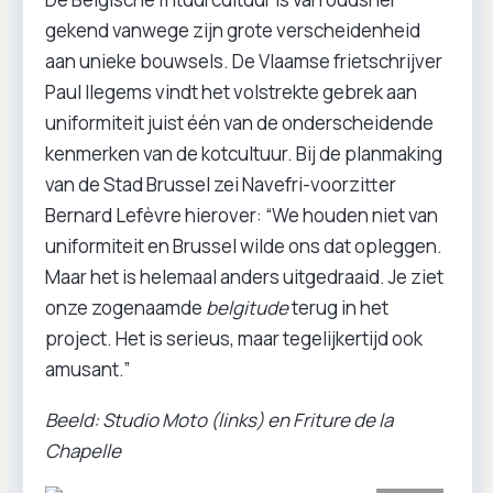
gekend vanwege zijn grote verscheidenheid
aan unieke bouwsels. De Vlaamse frietschrijver
Paul Ilegems vindt het volstrekte gebrek aan
uniformiteit juist één van de onderscheidende
kenmerken van de kotcultuur. Bij de planmaking
van de Stad Brussel zei Navefri-voorzitter
Bernard Lefèvre hierover: “We houden niet van
uniformiteit en Brussel wilde ons dat opleggen.
Maar het is helemaal anders uitgedraaid. Je ziet
onze zogenaamde
belgitude
terug in het
project. Het is serieus, maar tegelijkertijd ook
amusant.”
Beeld: Studio Moto (links) en Friture de la
Chapelle