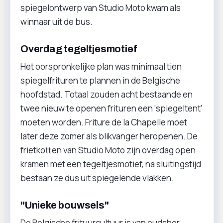
spiegelontwerp van Studio Moto kwam als
winnaar uit de bus.
Overdag tegeltjesmotief
Het oorspronkelijke plan was minimaal tien
spiegelfrituren te plannen in de Belgische
hoofdstad. Totaal zouden acht bestaande en
twee nieuw te openen frituren een ‘spiegeltent’
moeten worden. Friture de la Chapelle moet
later deze zomer als blikvanger heropenen. De
frietkotten van Studio Moto zijn overdag open
kramen met een tegeltjesmotief, na sluitingstijd
bestaan ze dus uit spiegelende vlakken.
"Unieke bouwsels"
De Belgische frituurcultuur is van oudsher