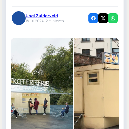
Ubel Zuiderveld
18 juli 2024 ·
2
min lezen