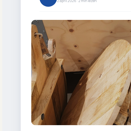
2 april 2026 ·
2
min lezen