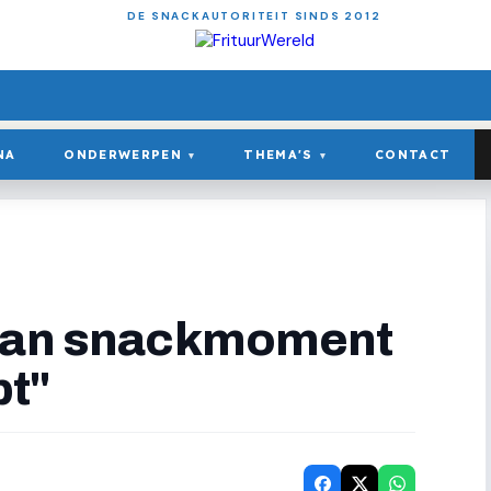
DE SNACKAUTORITEIT SINDS 2012
NA
ONDERWERPEN
THEMA'S
CONTACT
▾
▾
"Van snackmoment
pt"