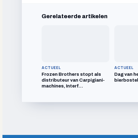
Gerelateerde artikelen
ACTUEEL
ACTUEEL
Frozen Brothers stopt als
Dag van he
distributeur van Carpigiani-
bierboste
machines, Interf…