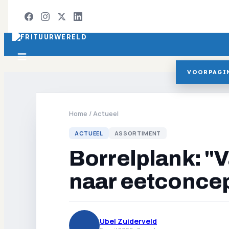
VOORPAGI
Home
/
Actueel
ACTUEEL
ASSORTIMENT
Borrelplank: 
naar eetconce
Ubel Zuiderveld