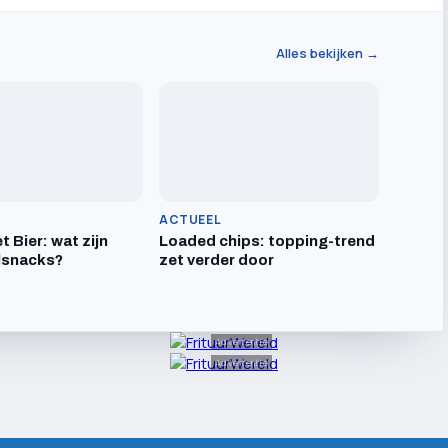
Alles bekijken →
ACTUEEL
t Bier: wat zijn
Loaded chips: topping-trend
lsnacks?
zet verder door
Advertentie
Advertentie