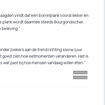
aagden vindt dat een borrelplank vooral lekker en
De plank wordt daarmee steeds Bourgondischer,
n beleving.”
onderzoekers aan de trend richting
kleine luxe
.
laat goed zien hoe eetmomenten veranderen. Het is
es wat past bij hoe mensen vandaag willen eten.”
Advertentie
Advertentie