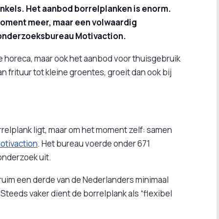
winkels. Het aanbod borrelplanken is enorm.
kmoment meer, maar een volwaardig
 onderzoeksbureau Motivaction.
 de horeca, maar ook het aanbod voor thuisgebruik
 frituur tot kleine groentes, groeit dan ook bij
orrelplank ligt, maar om het moment zelf: samen
otivaction
. Het bureau voerde onder 671
nderzoek uit.
at ruim een derde van de Nederlanders minimaal
 Steeds vaker dient de borrelplank als “flexibel
.