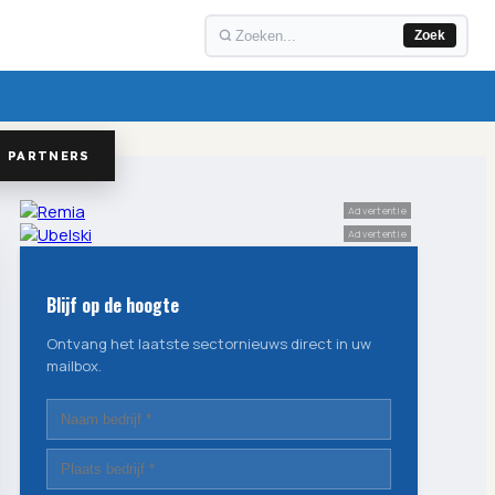
Zoek
PARTNERS
Advertentie
Advertentie
Blijf op de hoogte
Ontvang het laatste sectornieuws direct in uw
mailbox.