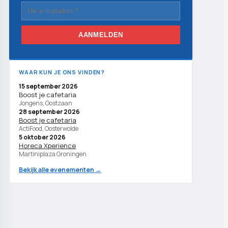
AANMELDEN
WAAR KUN JE ONS VINDEN?
15 september 2026
Boost je cafetaria
Jongens, Oostzaan
28 september 2026
Boost je cafetaria
ActiFood, Oosterwolde
5 oktober 2026
Horeca Xperience
Martiniplaza Groningen
Bekijk alle evenementen →