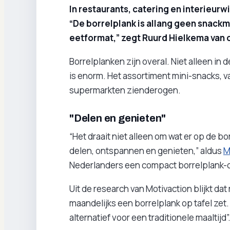
In restaurants, catering en interieur
“De borrelplank is allang geen snac
eetformat,” zegt Ruurd Hielkema van
Borrelplanken zijn overal. Niet alleen in
is enorm. Het assortiment mini-snacks, van
supermarkten zienderogen.
"Delen en genieten"
“Het draait niet alleen om wat er op de b
delen, ontspannen en genieten,” aldus
M
Nederlanders een compact borrelplank-o
Uit de research van Motivaction blijkt d
maandelijks een borrelplank op tafel zet.
alternatief voor een traditionele maaltijd”