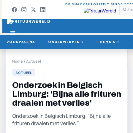
DE SNACKAUTORITEIT SINDS 201
VOORPAGINA
ONDERWERPEN
THEMA'S
▾
▾
Home
/
Actueel
ACTUEEL
Onderzoek in Belgisch
Limburg: 'Bijna alle frituren
draaien met verlies'
Onderzoek in Belgisch Limburg: "Bijna alle
frituren draaien met verlies."