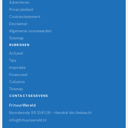
Adverteren
Privacybeleid
Cookiestatement
Disclaimer
Algemene voorwaarden
Sitemap
RUBRIEKEN
Actueel
Tips
Inspiratie
Financieel
Columns
Themas
CONTACTGEGEVENS
FrituurWereld
Noordeinde 99 3341 LW - Hendrik Ido Ambacht
info@frituurwereld.nl