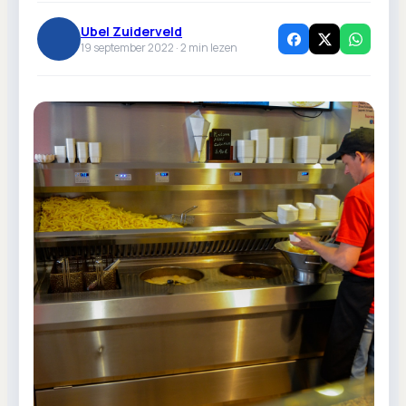
Ubel Zuiderveld
19 september 2022 ·
2
min lezen