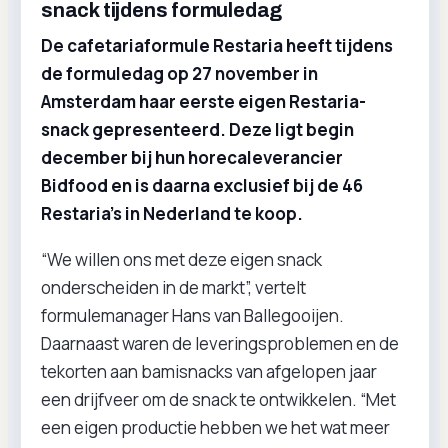
snack tijdens formuledag
De cafetariaformule Restaria heeft tijdens
de formuledag op 27 november in
Amsterdam haar eerste eigen Restaria-
snack gepresenteerd. Deze ligt begin
december bij hun horecaleverancier
Bidfood en is daarna exclusief bij de 46
Restaria’s in Nederland te koop.
“We willen ons met deze eigen snack
onderscheiden in de markt”, vertelt
formulemanager Hans van Ballegooijen.
Daarnaast waren de leveringsproblemen en de
tekorten aan bamisnacks van afgelopen jaar
een drijfveer om de snack te ontwikkelen. “Met
een eigen productie hebben we het wat meer