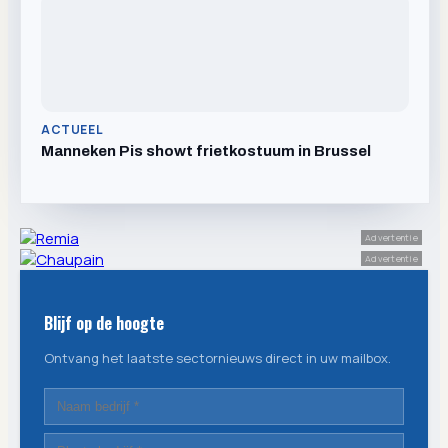
ACTUEEL
Manneken Pis showt frietkostuum in Brussel
Advertentie
Advertentie
Blijf op de hoogte
Ontvang het laatste sectornieuws direct in uw mailbox.