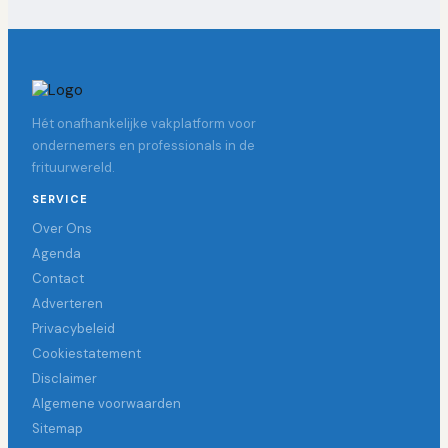
Hét onafhankelijke vakplatform voor
ondernemers en professionals in de
frituurwereld.
SERVICE
Over Ons
Agenda
Contact
Adverteren
Privacybeleid
Cookiestatement
Disclaimer
Algemene voorwaarden
Sitemap