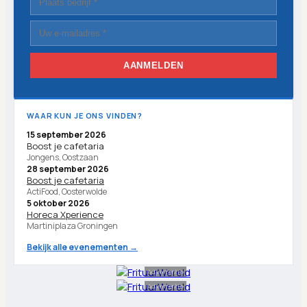
AANMELDEN
WAAR KUN JE ONS VINDEN?
15 september 2026
Boost je cafetaria
Jongens, Oostzaan
28 september 2026
Boost je cafetaria
ActiFood, Oosterwolde
5 oktober 2026
Horeca Xperience
Martiniplaza Groningen
Bekijk alle evenementen →
Advertentie
Advertentie