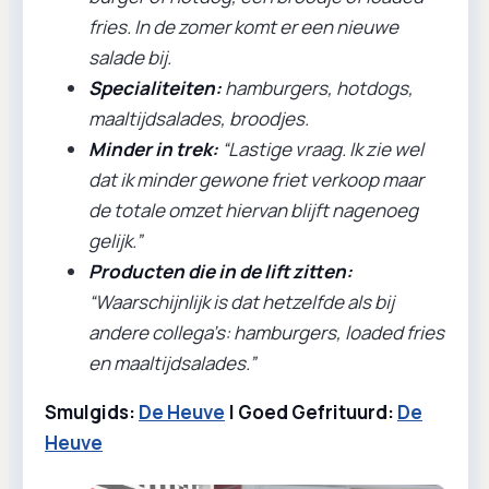
fries. In de zomer komt er een nieuwe
salade bij.
Specialiteiten:
hamburgers, hotdogs,
maaltijdsalades, broodjes.
Minder in trek:
“Lastige vraag. Ik zie wel
dat ik minder gewone friet verkoop maar
de totale omzet hiervan blijft nagenoeg
gelijk.”
Producten die in de lift zitten:
“Waarschijnlijk is dat hetzelfde als bij
andere collega’s: hamburgers, loaded fries
en maaltijdsalades.”
Smulgids:
De Heuve
| Goed Gefrituurd:
De
Heuve