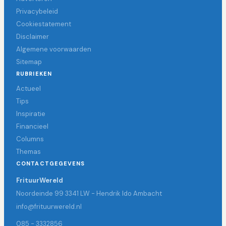
Privacybeleid
Cookiestatement
Disclaimer
Algemene voorwaarden
Sitemap
RUBRIEKEN
Actueel
Tips
Inspiratie
Financieel
Columns
Themas
CONTACTGEGEVENS
FrituurWereld
Noordeinde 99 3341 LW - Hendrik Ido Ambacht
info@frituurwereld.nl
085 - 3332856