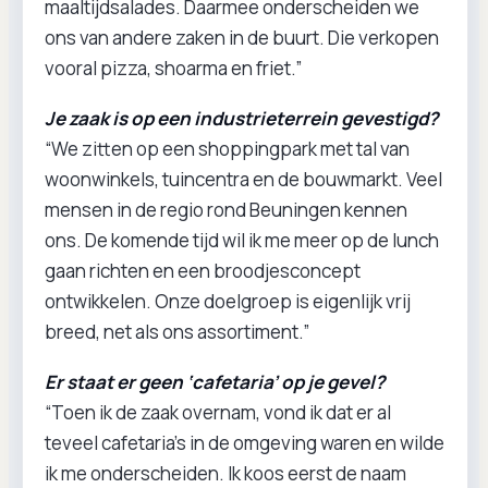
maaltijdsalades. Daarmee onderscheiden we
ons van andere zaken in de buurt. Die verkopen
vooral pizza, shoarma en friet.”
Je zaak is op een industrieterrein gevestigd?
“We zitten op een shoppingpark met tal van
woonwinkels, tuincentra en de bouwmarkt. Veel
mensen in de regio rond Beuningen kennen
ons. De komende tijd wil ik me meer op de lunch
gaan richten en een broodjesconcept
ontwikkelen. Onze doelgroep is eigenlijk vrij
breed, net als ons assortiment.”
Er staat er geen ‘cafetaria’ op je gevel?
“Toen ik de zaak overnam, vond ik dat er al
teveel cafetaria’s in de omgeving waren en wilde
ik me onderscheiden. Ik koos eerst de naam