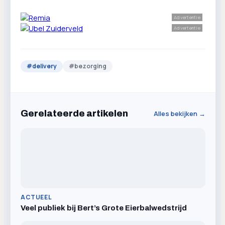
Advertentie
Advertentie
#
delivery
#
bezorging
Gerelateerde artikelen
Alles bekijken →
ACTUEEL
Veel publiek bij Bert’s Grote Eierbalwedstrijd