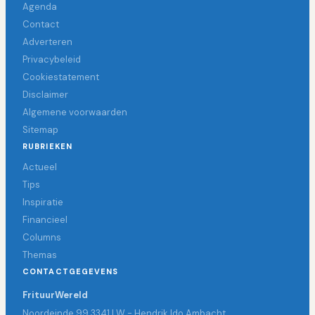
Agenda
Contact
Adverteren
Privacybeleid
Cookiestatement
Disclaimer
Algemene voorwaarden
Sitemap
RUBRIEKEN
Actueel
Tips
Inspiratie
Financieel
Columns
Themas
CONTACTGEGEVENS
FrituurWereld
Noordeinde 99 3341 LW - Hendrik Ido Ambacht