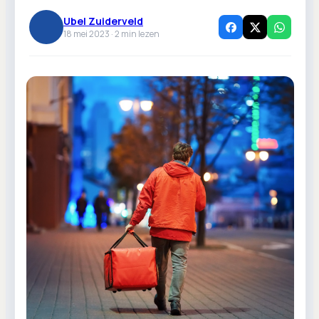
Ubel Zuiderveld
18 mei 2023 ·
2
min lezen