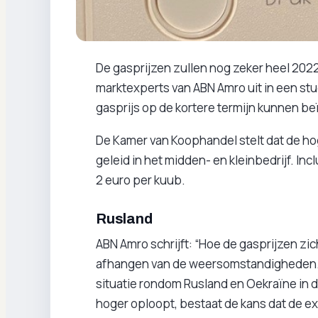
De gasprijzen zullen nog zeker heel 2022
marktexperts van ABN Amro uit in een stu
gasprijs op de kortere termijn kunnen be
De Kamer van Koophandel stelt dat de ho
geleid in het midden- en kleinbedrijf. Inc
2 euro per kuub.
Rusland
ABN Amro schrijft: “Hoe de gasprijzen zi
afhangen van de weersomstandigheden. 
situatie rondom Rusland en Oekraïne in d
hoger oploopt, bestaat de kans dat de ex