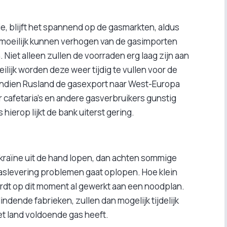
e, blijft het spannend op de gasmarkten, aldus
 moeilijk kunnen verhogen van de gasimporten
Niet alleen zullen de voorraden erg laag zijn aan
ilijk worden deze weer tijdig te vullen voor de
indien Rusland de gasexport naar West-Europa
r cafetaria’s en andere gasverbruikers gunstig
hierop lijkt de bank uiterst gering.
kraïne uit de hand lopen, dan achten sommige
aslevering problemen gaat oplopen. Hoe klein
rdt op dit moment al gewerkt aan een noodplan.
ndende fabrieken, zullen dan mogelijk tijdelijk
t land voldoende gas heeft.