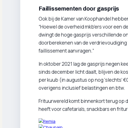
Faillissementen door gasprijs
Ook bij de Kamer van Koophandel hebben 
“Hoewel de overheid mkb’ers voor een d
dwingt de hoge gasprijs verschillende o
doorberekenen van de verdrievoudiging 
faillissement aanvragen.”
In oktober 2021 lag de gasprijs negen ke
sinds december licht daalt, blijven de ko
per kuub (in augustus op nog ‘slechts’ €
overigens inclusief belastingen en btw.
Frituurwereld komt binnenkort terug op 
heeft voor cafetaria’s, snackbars en fritu