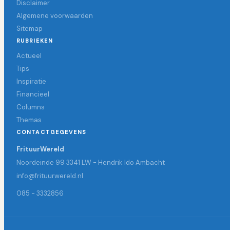
Disclaimer
Algemene voorwaarden
Sitemap
RUBRIEKEN
Actueel
Tips
Inspiratie
Financieel
Columns
Themas
CONTACTGEGEVENS
FrituurWereld
Noordeinde 99 3341 LW - Hendrik Ido Ambacht
info@frituurwereld.nl
085 - 3332856