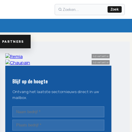
Zoek
PARTNERS
Advertentie
Advertentie
Blijf op de hoogte
Ontvang het laatste sectornieuws direct in uw
mailbox.