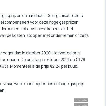
gasprijzen de aandacht. De organisatie stelt:
eel compenseert voor deze hoge gasprijzen,
ndernemers tot drastische keuzes als het
van de kosten, stoppen met ondernemen of zelfs
er hoger dan in oktober 2020. Hoewel de prijs
sten enorm. De prijs lag in oktober 2021 op €1,79
0,95). Momenteel is de prijs €2,24 per kuub,
de vraag welke consequenties de hoge gasprijs
ren.
Advertentie
Advertentie