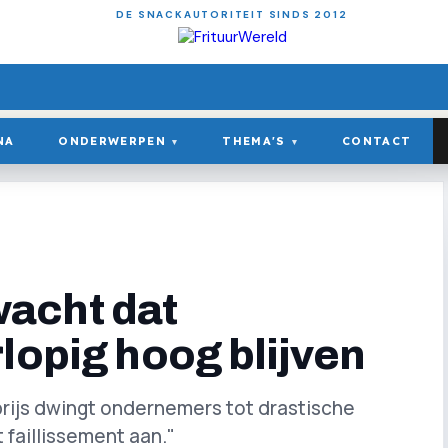
DE SNACKAUTORITEIT SINDS 2012
NA
ONDERWERPEN
THEMA'S
CONTACT
▾
▾
acht dat
lopig hoog blijven
rijs dwingt ondernemers tot drastische
 faillissement aan."