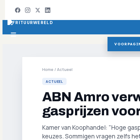
VOORPAGI
Home
/
Actueel
ACTUEEL
ABN Amro verw
gasprijzen voor
Kamer van Koophandel: "Hoge gasp
keuzes. Sommigen vragen zelfs het