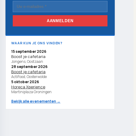
AANMELDEN
WAAR KUN JE ONS VINDEN?
15 september 2026
Boost je cafetaria
Jongens, Oostzaan
28 september 2026
Boost je cafetaria
ActiFood, Oosterwolde
5 oktober 2026
Horeca Xperience
Martiniplaza Groningen
Bekijk alle evenementen →