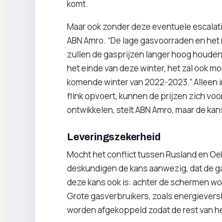
komt.
Maar ook zonder deze eventuele escalati
ABN Amro. “De lage gasvoorraden en het
zullen de gasprijzen langer hoog houden. 
het einde van deze winter, het zal ook moe
komende winter van 2022-2023.” Alleen 
flink opvoert, kunnen de prijzen zich voo
ontwikkelen, stelt ABN Amro, maar de kans 
Leveringszekerheid
Mocht het conflict tussen Rusland en Oe
deskundigen de kans aanwezig, dat de g
deze kans ook is: achter de schermen wo
Grote gasverbruikers, zoals energieversli
worden afgekoppeld zodat de rest van he