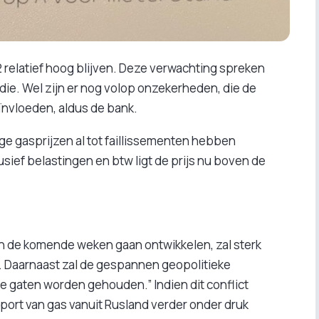
 relatief hoog blijven. Deze verwachting spreken
die. Wel zijn er nog volop onzekerheden, die de
ïnvloeden, aldus de bank.
ge gasprijzen al tot faillissementen hebben
lusief belastingen en btw ligt de prijs nu boven de
ch de komende weken gaan ontwikkelen, zal sterk
Daarnaast zal de gespannen geopolitieke
e gaten worden gehouden.” Indien dit conflict
port van gas vanuit Rusland verder onder druk