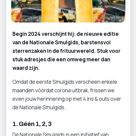
Begin 2024 verschijnt hij: de nieuwe editie
van de Nationale Smulgids, barstensvol
sterrenzaken in de frituurwereld. Stuk voor
stuk adresjes die een omweg meer dan
waard zijn.
Omdat de eerste Smulgids verscheen enkele
maanden vóórdat corona uitbrak, frissen we
even jouw herinnering op met 4 ins & outs over
de Nationale Smulgids.
1. Géén 1, 2, 3
De Nationale Smulgids is een initiatief van