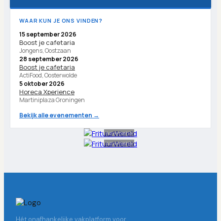
WAAR KUN JE ONS VINDEN?
15 september 2026
Boost je cafetaria
Jongens, Oostzaan
28 september 2026
Boost je cafetaria
ActiFood, Oosterwolde
5 oktober 2026
Horeca Xperience
Martiniplaza Groningen
Bekijk alle evenementen →
Advertentie
Advertentie
Hét onafhankelijke vakplatform voor