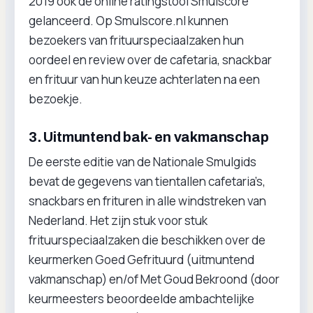
2019 ook de online ratingstool Smulscore
gelanceerd. Op Smulscore.nl kunnen
bezoekers van frituurspeciaalzaken hun
oordeel en review over de cafetaria, snackbar
en frituur van hun keuze achterlaten na een
bezoekje.
3. Uitmuntend bak- en vakmanschap
De eerste editie van de Nationale Smulgids
bevat de gegevens van tientallen cafetaria’s,
snackbars en frituren in alle windstreken van
Nederland. Het zijn stuk voor stuk
frituurspeciaalzaken die beschikken over de
keurmerken Goed Gefrituurd (uitmuntend
vakmanschap) en/of Met Goud Bekroond (door
keurmeesters beoordeelde ambachtelijke