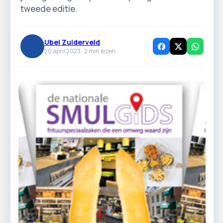
tweede editie.
Ubel Zuiderveld
20 april 2023 ·
2
min lezen