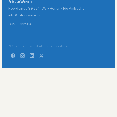
FrituurWereld
Noordeinde 99 3341 LW - Hendrik Ido Ambacht
info@frituurwereld.nl
085 - 3332856
© 2026 Frituurwereld. Alle rechten voorbehouden.