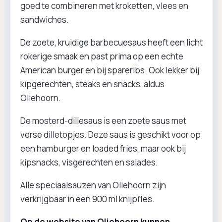
goed te combineren met kroketten, vlees en
sandwiches.
De zoete, kruidige barbecuesaus heeft een licht
rokerige smaak en past prima op een echte
American burger en bij spareribs. Ook lekker bij
kipgerechten, steaks en snacks, aldus
Oliehoorn.
De mosterd-dillesaus is een zoete saus met
verse dilletopjes. Deze saus is geschikt voor op
een hamburger en loaded fries, maar ook bij
kipsnacks, visgerechten en salades.
Alle speciaalsauzen van Oliehoorn zijn
verkrijgbaar in een 900 ml knijpfles.
Op de website van Oliehoorn kunnen