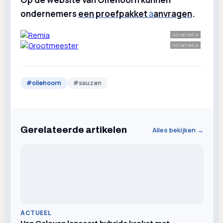
ondernemers
een proefpakket
a
anvragen
.
Advertentie
Advertentie
#
oliehoorn
#
sauzen
Gerelateerde artikelen
Alles bekijken →
ACTUEEL