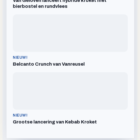
Van Geloven lanceert hybride kroket met
bierbostel en rundvlees
NIEUW!
Belcanto Crunch van Vanreusel
NIEUW!
Grootse lancering van Kebab Kroket