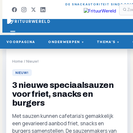
DE SNACKAUTORITEIT SINDS 201
VOORPAGINA
ONDERWERPEN
THEMA'S
▾
▾
Home
/
Nieuw!
NIEUW!
3 nieuwe speciaalsauzen
voor friet, snacks en
burgers
Met sauzen kunnen cafetaria's gemakkelijk
een gevarieerd aanbod friet, snacks en
burgers samenstellen. De sauzenmakers van