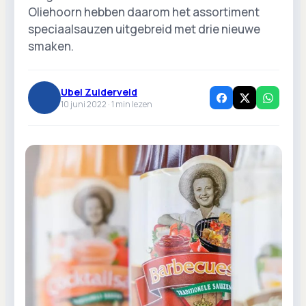
Oliehoorn hebben daarom het assortiment
speciaalsauzen uitgebreid met drie nieuwe
smaken.
Ubel Zuiderveld
10 juni 2022 ·
1
min lezen