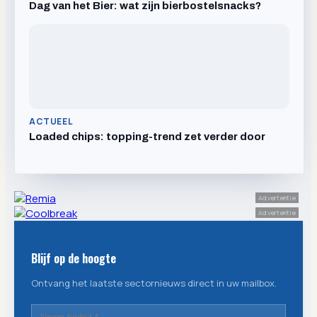
Dag van het Bier: wat zijn bierbostelsnacks?
ACTUEEL
Loaded chips: topping-trend zet verder door
Advertentie
Advertentie
Blijf op de hoogte
Ontvang het laatste sectornieuws direct in uw mailbox.