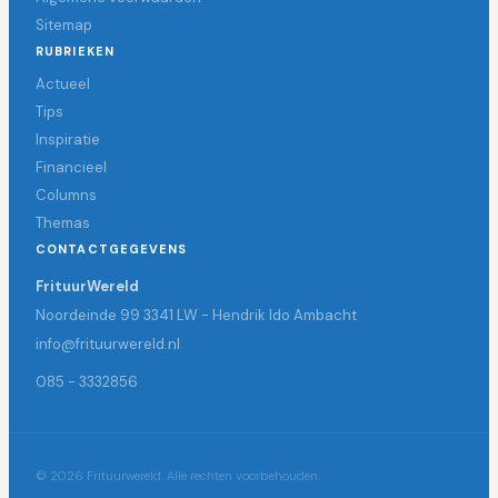
Sitemap
RUBRIEKEN
Actueel
Tips
Inspiratie
Financieel
Columns
Themas
CONTACTGEGEVENS
FrituurWereld
Noordeinde 99 3341 LW - Hendrik Ido Ambacht
info@frituurwereld.nl
085 - 3332856
© 2026 Frituurwereld. Alle rechten voorbehouden.