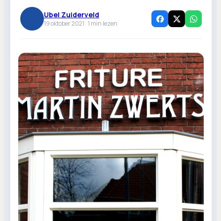
Ubel Zuiderveld
19 oktober 2021 ·
1
min lezen