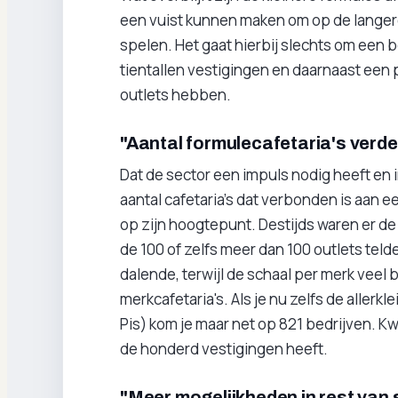
een vuist kunnen maken om op de langere
spelen. Het gaat hierbij slechts om een 
tientallen vestigingen en daarnaast een
outlets hebben.
"Aantal formulecafetaria's verd
Dat de sector een impuls nodig heeft en 
aantal cafetaria’s dat verbonden is aan e
op zijn hoogtepunt. Destijds waren er de
de 100 of zelfs meer dan 100 outlets teld
dalende, terwijl de schaal per merk veel 
merkcafetaria's. Als je nu zelfs de aller
Pis) kom je maar net op 821 bedrijven. Kw
de honderd vestigingen heeft.
"Meer mogelijkheden in rest van