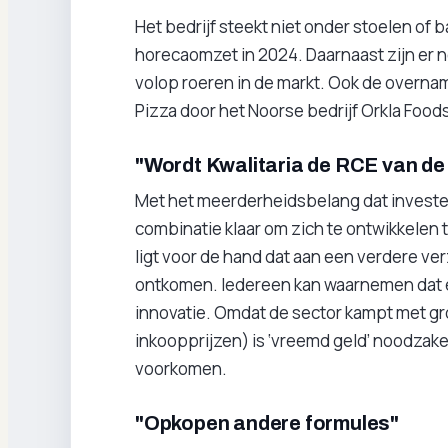
Het bedrijf steekt niet onder stoelen of b
horecaomzet in 2024. Daarnaast zijn er n
volop roeren in de markt. Ook de overn
Pizza door het Noorse bedrijf Orkla Foods
"Wordt Kwalitaria de RCE van de
Met het meerderheidsbelang dat investeer
combinatie klaar om zich te ontwikkelen t
ligt voor de hand dat aan een verdere verz
ontkomen. Iedereen kan waarnemen dat e
innovatie. Omdat de sector kampt met g
inkoopprijzen) is ‘vreemd geld’ noodzakel
voorkomen.
"Opkopen andere formules"