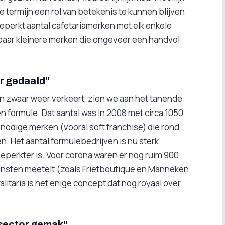
 termijn een rol van betekenis te kunnen blijven
beperkt aantal cafetariamerken met elk enkele
 paar kleinere merken die ongeveer een handvol
er gedaald"
in zwaar weer verkeert, zien we aan het tanende
en formule. Dat aantal was in 2008 met circa 1050
 nodige merken (vooral soft franchise) die rond
en. Het aantal formulebedrijven is nu sterk
beperkter is. Voor corona waren er nog ruim 900
kleinsten meetelt (zoals Frietboutique en Manneken
alitaria is het enige concept dat nog royaal over
 sector gemak"