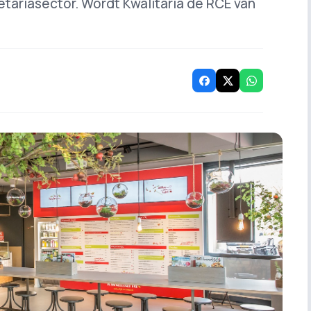
tariasector. Wordt Kwalitaria de RCE van