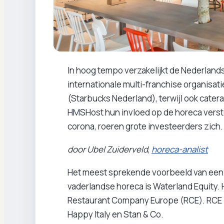
In hoog tempo verzakelijkt de Nederlands
internationale multi-franchise organisati
(Starbucks Nederland), terwijl ook cater
HMSHost hun invloed op de horeca vers
corona, roeren grote investeerders zich.
door Ubel Zuiderveld
,
horeca-analist
Het meest sprekende voorbeeld van een in
vaderlandse horeca is Waterland Equity. 
Restaurant Company Europe (RCE). RCE is
Happy Italy en Stan & Co.