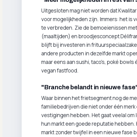
Uitgesloten mag niet worden dat Kwalitari
voor mogelijkheden zijn. Immers: het is 
te verbreden. Zie de bemoeienissen met
(maaltijden) en broodjesconcept Délifran
blijft bij investeren in frituurspeciaalzak
andere producten in dezelfde markt oper
maar eens aan sushi, taco's, poké bowls 
vegan fastfood.
"Branche belandt in nieuwe fase
Waar binnen het frietsegment nog de meest
familiebedrijven die niet onder één mer
vestigingen hebben. Het gaat veelal om lo
hun markt een goede reputatie hebben. Ho
markt zonder twijfel in een nieuwe fase b