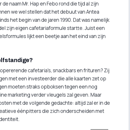
de naam Mr. Hap en Febo rond die tijd al zijn
nen we wel stellen dat het debuut van Antea
nds het begin van de jaren 1990. Dat was namelijk
el zijn eigen cafetariaformule startte. Juist een
sformules lijkt een beetje aan het eind van zijn
elfstandige?
 opererende cafetaria's, snackbars en frituren? Zij
jgen met een investeerder die alle kaarten zet op
digen moeten straks opboksen tegen een nog
line marketing verder vleugels zal geven. Maar
sten met de volgende gedachte: altijd zal er in de
creatieve éénpitters die zich onderscheiden met
dentiteit.