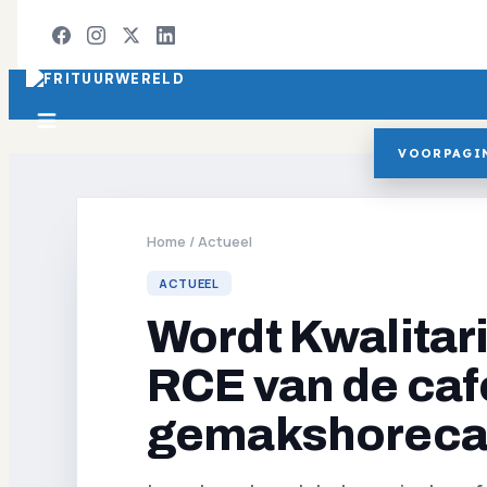
VOORPAGI
Home
/
Actueel
ACTUEEL
Wordt Kwalitar
RCE van de caf
gemakshoreca