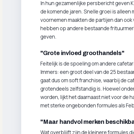
In hun gezamenlijke persbericht geven Kw
de komende jaren. Snelle groei is alleen
voornemen maakten de partijen dan ook we
hebben op andere bestaande frituurmerk
geven.
"Grote invloed groothandels"
Feitelijk is de spoeling om andere cafeta
Immers: een groot deel van de 25 bestaa
gaat dus om soft franchise, waarbij de c
grotendeels zelfstandig is. Hoewel onder 
worden, lijkt het daarnaast niet voor de
met sterke ongebonden formules als Feb
"Maar handvol merken beschikb
Wat overblijft zijn de kleinere formules d