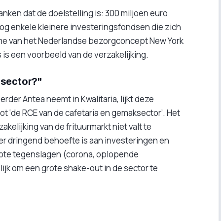
anken dat de doelstelling is: 300 miljoen euro
og enkele kleinere investeringsfondsen die zich
ame van het Nederlandse bezorgconcept New York
 is een voorbeeld van de verzakelijking.
 sector?"
der Antea neemt in Kwalitaria, lijkt deze
ot ‘de RCE van de cafetaria en gemaksector’. Het
akelijking van de frituurmarkt niet valt te
r dringend behoefte is aan investeringen en
rote tegenslagen (corona, oplopende
ijk om een grote shake-out in de sector te