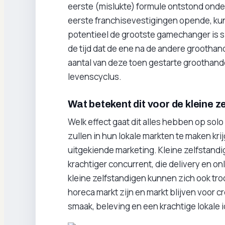
eerste (mislukte) formule ontstond onder 
eerste franchisevestigingen opende, kun
potentieel de grootste gamechanger is si
de tijd dat de ene na de andere groothand
aantal van deze toen gestarte groothandel
levenscyclus.
Wat betekent dit voor de kleine z
Welk effect gaat dit alles hebben op solo
zullen in hun lokale markten te maken kri
uitgekiende marketing. Kleine zelfstan
krachtiger concurrent, die delivery en on
kleine zelfstandigen kunnen zich ook troo
horeca markt zijn en markt blijven voor 
smaak, beleving en een krachtige lokale i