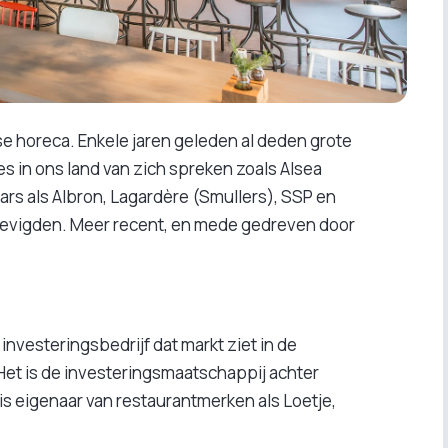
e horeca. Enkele jaren geleden al deden grote
es in ons land van zich spreken zoals Alsea
aars als Albron, Lagardère (Smullers), SSP en
tevigden. Meer recent, en mede gedreven door
vesteringsbedrijf dat markt ziet in de
Het is de investeringsmaatschappij achter
 eigenaar van restaurantmerken als Loetje,