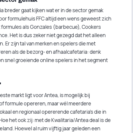
a breder gaat kijken wat er in de sector gemak
voor formulehuis FFC altijd een wens geweest zich
 formules als Gonzales (barbecue), Cookers
ce. Het is dus zeker niet gezegd dat het alleen
en. Er zijn tal van merken en spelers die met
eren als de bezorg- en afhaalcafetaria: denk
én snel groeiende online spelers in het segment
"
e markt ligt voor Antea, is mogelijk bij
k of formule opereren, maar wél meerdere
kaal en regionaal opererende cafetaria’s die in
e het ook zij: met de Kwalitaria/Antea deal is de
eland. Hoewel al ruim vijftig jaar geleden een