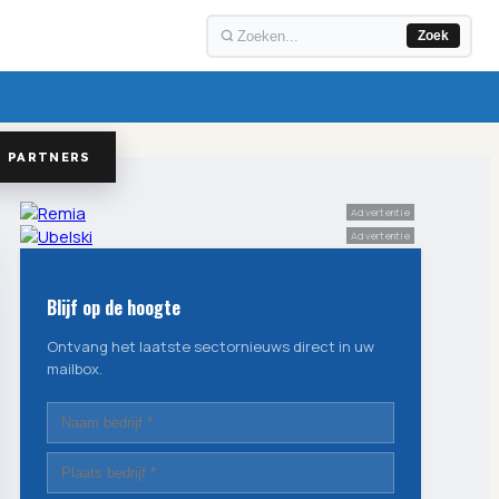
Zoek
PARTNERS
Advertentie
Advertentie
Blijf op de hoogte
Ontvang het laatste sectornieuws direct in uw
mailbox.