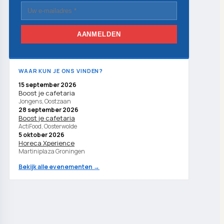
AANMELDEN
WAAR KUN JE ONS VINDEN?
15 september 2026
Boost je cafetaria
Jongens, Oostzaan
28 september 2026
Boost je cafetaria
ActiFood, Oosterwolde
5 oktober 2026
Horeca Xperience
Martiniplaza Groningen
Bekijk alle evenementen →