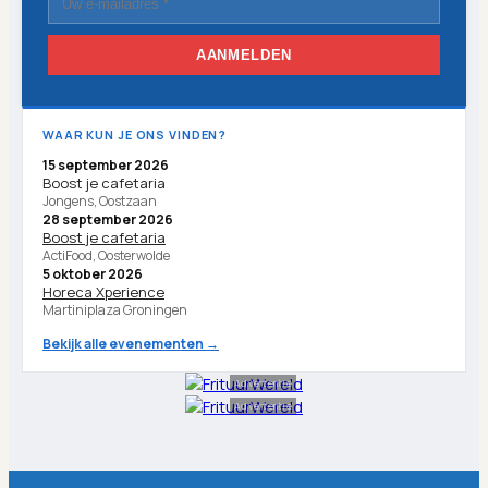
AANMELDEN
WAAR KUN JE ONS VINDEN?
15 september 2026
Boost je cafetaria
Jongens, Oostzaan
28 september 2026
Boost je cafetaria
ActiFood, Oosterwolde
5 oktober 2026
Horeca Xperience
Martiniplaza Groningen
Bekijk alle evenementen →
Advertentie
Advertentie