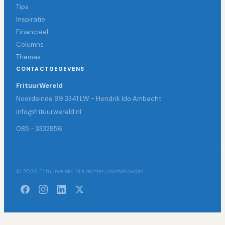
Tips
Inspiratie
Financieel
Columns
Themas
CONTACTGEGEVENS
FrituurWereld
Noordeinde 99 3341 LW - Hendrik Ido Ambacht
info@frituurwereld.nl
085 - 3332856
© 2026 Frituurwereld. Alle rechten voorbehouden.