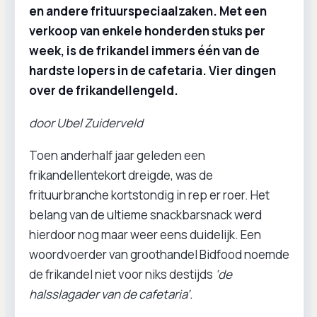
en andere frituurspeciaalzaken. Met een
verkoop van enkele honderden stuks per
week, is de frikandel immers één van de
hardste lopers in de cafetaria. Vier dingen
over de frikandellengeld.
door Ubel Zuiderveld
Toen anderhalf jaar geleden een
frikandellentekort dreigde, was de
frituurbranche kortstondig in rep er roer. Het
belang van de ultieme snackbarsnack werd
hierdoor nog maar weer eens duidelijk. Een
woordvoerder van groothandel Bidfood noemde
de frikandel niet voor niks destijds
‘de
halsslagader van de cafetaria’.