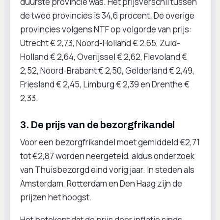
duurste provincie was. Het prijsverschil tussen
de twee provincies is 34,6 procent. De overige
provincies volgens NTF op volgorde van prijs:
Utrecht € 2,73, Noord-Holland € 2,65, Zuid-
Holland € 2,64, Overijssel € 2,62, Flevoland €
2,52, Noord-Brabant € 2,50, Gelderland € 2,49,
Friesland € 2,45, Limburg € 2,39 en Drenthe €
2,33.
3. De prijs van de bezorgfrikandel
Voor een bezorgfrikandel moet gemiddeld €2,71
tot €2,87 worden neergeteld, aldus onderzoek
van Thuisbezorgd eind vorig jaar. In steden als
Amsterdam, Rotterdam en Den Haag zijn de
prijzen het hoogst.
Het betekent dat de prijs door inflatie sinds