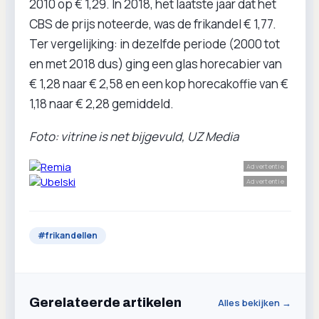
2010 op € 1,29. In 2018, het laatste jaar dat het
CBS de prijs noteerde, was de frikandel € 1,77.
Ter vergelijking: in dezelfde periode (2000 tot
en met 2018 dus) ging een glas horecabier van
€ 1,28 naar € 2,58 en een kop horecakoffie van €
1,18 naar € 2,28 gemiddeld.
Foto: vitrine is net bijgevuld, UZ Media
Advertentie
Advertentie
#
frikandellen
Gerelateerde artikelen
Alles bekijken →