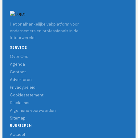
Hét onafhankelijke vakplatform voor
ondernemers en professionals in de
frituurwereld.
SERVICE
Over Ons
Agenda
Contact
Adverteren
Privacybeleid
Cookiestatement
Disclaimer
Algemene voorwaarden
Sitemap
RUBRIEKEN
Actueel