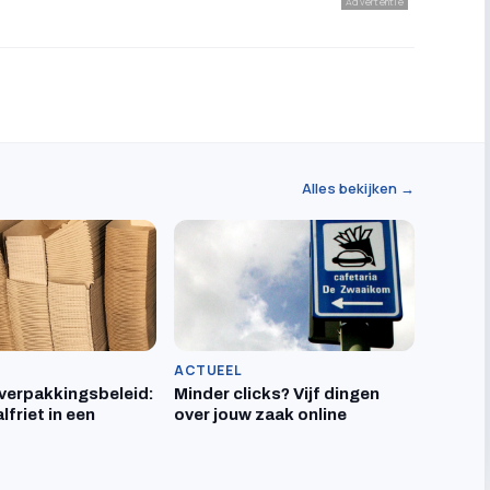
Advertentie
Alles bekijken →
ACTUEEL
verpakkingsbeleid:
Minder clicks? Vijf dingen
lfriet in een
over jouw zaak online