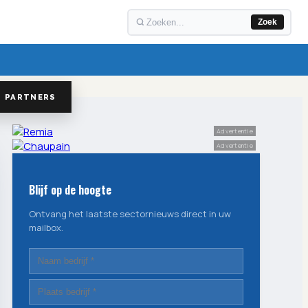
Zoek
PARTNERS
Advertentie
Advertentie
Blijf op de hoogte
Ontvang het laatste sectornieuws direct in uw
mailbox.