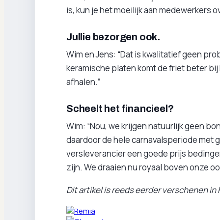
is, kun je het moeilijk aan medewerkers ove
Jullie bezorgen ook.
Wim en Jens: “Dat is kwalitatief geen p
keramische platen komt de friet beter bi
afhalen.”
Scheelt het financieel?
Wim: “Nou, we krijgen natuurlijk geen bon
daardoor de hele carnavalsperiode met grat
versleverancier een goede prijs bedingen.
zijn. We draaien nu royaal boven onze oo
Dit artikel is reeds eerder verschenen in 