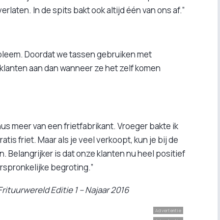
rlaten. In de spits bakt ook altijd één van ons af.”
robleem. Doordat we tassen gebruiken met
j klanten aan dan wanneer ze het zelf komen
us meer van een frietfabrikant. Vroeger bakte ik
is friet. Maar als je veel verkoopt, kun je bij de
 Belangrijker is dat onze klanten nu heel positief
rspronkelijke begroting.”
Frituurwereld Editie 1 – Najaar 2016
Advertentie