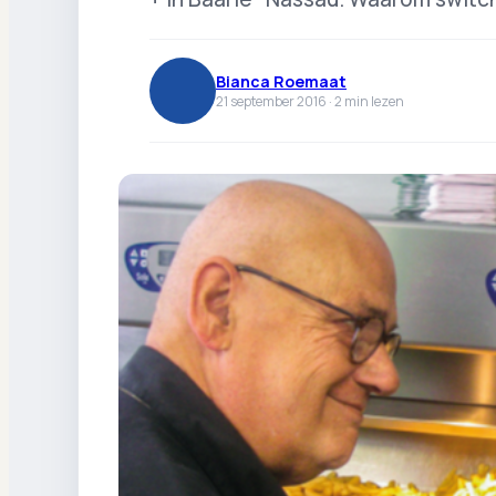
Bianca Roemaat
21 september 2016 ·
2
min lezen