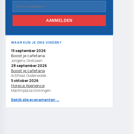
AANMELDEN
WAAR KUN JE ONS VINDEN?
15 september 2026
Boost je cafetaria
Jongens, Oostzaan
28 september 2026
Boost je cafetaria
ActiFood, Oosterwolde
5 oktober 2026
Horeca Xperience
Martiniplaza Groningen
Bekijk alle evenementen →