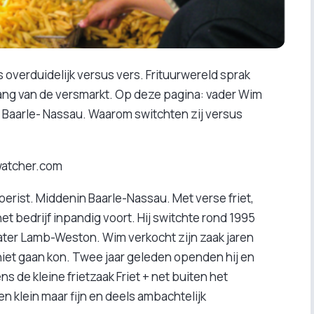
is overduidelijk versus vers. Frituurwereld sprak
ang van de versmarkt. Op deze pagina: vader Wim
n Baarle- Nassau. Waarom switchten zij versus
ewatcher.com
erist. Middenin Baarle-Nassau. Met verse friet,
et bedrijf inpandig voort. Hij switchte rond 1995
later Lamb-Weston. Wim verkocht zijn zaak jaren
niet gaan kon. Twee jaar geleden openden hij en
 de kleine frietzaak Friet + net buiten het
en klein maar fijn en deels ambachtelijk