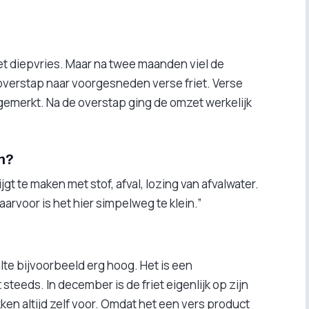
et diepvries. Maar na twee maanden viel de
verstap naar voorgesneden verse friet. Verse
gemerkt. Na de overstap ging de omzet werkelijk
en?
ijgt te maken met stof, afval, lozing van afvalwater.
arvoor is het hier simpelweg te klein.”
lte bijvoorbeeld erg hoog. Het is een
steeds. In december is de friet eigenlijk op zijn
kken altijd zelf voor. Omdat het een vers product