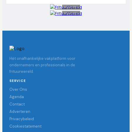
Advertentie
Advertentie
Hét onafhankelijke vakplatform voor
ondernemers en professionals in de
frituurwereld.
SERVICE
Over Ons
Agenda
Contact
Adverteren
Privacybeleid
Cookiestatement