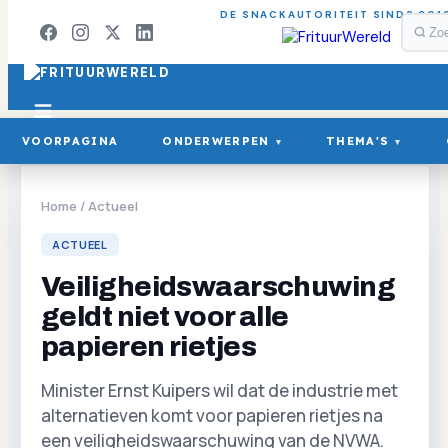
DE SNACKAUTORITEIT SINDS 201
VOORPAGINA
ONDERWERPEN
THEMA'S
▾
▾
Home
/
Actueel
ACTUEEL
Veiligheidswaarschuwing
geldt niet voor alle
papieren rietjes
Minister Ernst Kuipers wil dat de industrie met
alternatieven komt voor papieren rietjes na
een veiligheidswaarschuwing van de NVWA.