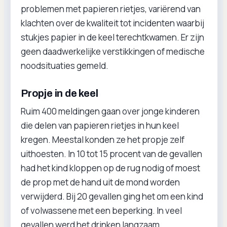
problemen met papieren rietjes, variërend van
klachten over de kwaliteit tot incidenten waarbij
stukjes papier in de keel terechtkwamen. Er zijn
geen daadwerkelijke verstikkingen of medische
noodsituaties gemeld.
Propje in de keel
Ruim 400 meldingen gaan over jonge kinderen
die delen van papieren rietjes in hun keel
kregen. Meestal konden ze het propje zelf
uithoesten. In 10 tot 15 procent van de gevallen
had het kind kloppen op de rug nodig of moest
de prop met de hand uit de mond worden
verwijderd. Bij 20 gevallen ging het om een kind
of volwassene met een beperking. In veel
gevallen werd het drinken langzaam