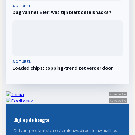
ACTUEEL
Dag van het Bier: wat zijn bierbostelsnacks?
ACTUEEL
Loaded chips: topping-trend zet verder door
Advertentie
Advertentie
Blijf op de hoogte
Ontvang het laatste sectornieuws direct in uw mailbox.