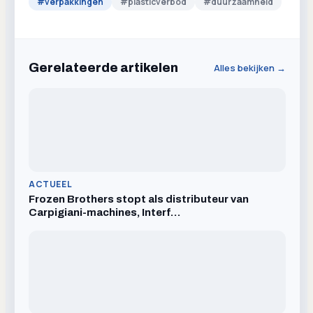
#
verpakkingen
#
plasticverbod
#
duurzaamheid
Gerelateerde artikelen
Alles bekijken →
ACTUEEL
Frozen Brothers stopt als distributeur van
Carpigiani-machines, Interf…