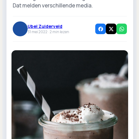
Dat melden verschillende media.
Ubel Zuiderveld
31 mei 2022 ·
2
min lezen