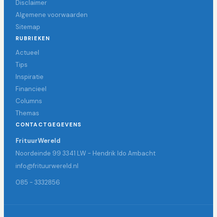
Disclaimer
Algemene voorwaarden
Sitemap
RUBRIEKEN
Actueel
Tips
Inspiratie
Financieel
Columns
Themas
CONTACTGEGEVENS
FrituurWereld
Noordeinde 99 3341 LW - Hendrik Ido Ambacht
info@frituurwereld.nl
085 - 3332856