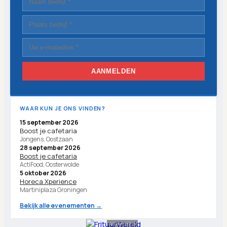
AANMELDEN
WAAR KUN JE ONS VINDEN?
15 september 2026
Boost je cafetaria
Jongens, Oostzaan
28 september 2026
Boost je cafetaria
ActiFood, Oosterwolde
5 oktober 2026
Horeca Xperience
Martiniplaza Groningen
Bekijk alle evenementen →
Advertentie