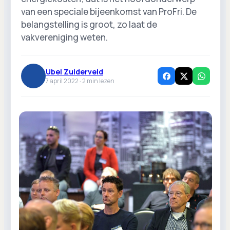
van een speciale bijeenkomst van ProFri. De
belangstelling is groot, zo laat de
vakvereniging weten.
Ubel Zuiderveld
7 april 2022 ·
2
min lezen