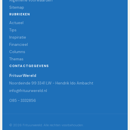
Algemene voorwaarden
Sitemap
RUBRIEKEN
Actueel
Tips
Inspiratie
Financieel
Columns
Themas
CONTACTGEGEVENS
FrituurWereld
Noordeinde 99 3341 LW - Hendrik Ido Ambacht
info@frituurwereld.nl
085 - 3332856
© 2026 Frituurwereld. Alle rechten voorbehouden.