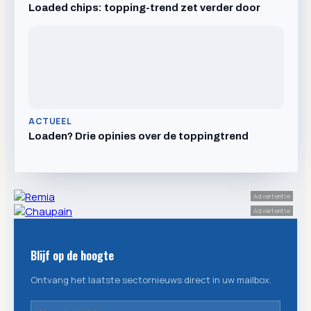
Loaded chips: topping-trend zet verder door
ACTUEEL
Loaden? Drie opinies over de toppingtrend
Advertentie
Advertentie
Blijf op de hoogte
Ontvang het laatste sectornieuws direct in uw mailbox.