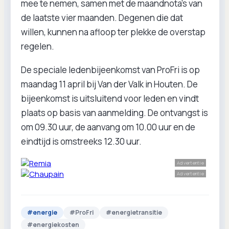
mee te nemen, samen met de maandnota’s van
de laatste vier maanden. Degenen die dat
willen, kunnen na afloop ter plekke de overstap
regelen.
De speciale ledenbijeenkomst van ProFri is op
maandag 11 april bij Van der Valk in Houten. De
bijeenkomst is uitsluitend voor leden en vindt
plaats op basis van aanmelding. De ontvangst is
om 09.30 uur, de aanvang om 10.00 uur en de
eindtijd is omstreeks 12.30 uur.
Advertentie
Advertentie
#
energie
#
ProFri
#
energietransitie
#
energiekosten