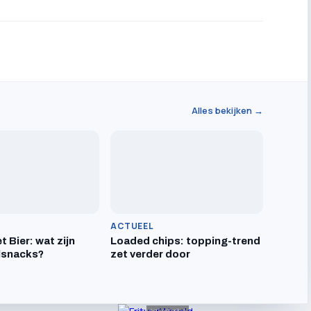
Alles bekijken →
ACTUEEL
t Bier: wat zijn
Loaded chips: topping-trend
lsnacks?
zet verder door
Advertentie