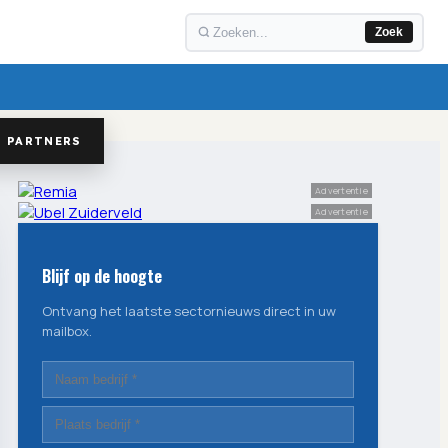
Zoek
PARTNERS
Advertentie
Advertentie
Blijf op de hoogte
Ontvang het laatste sectornieuws direct in uw
mailbox.