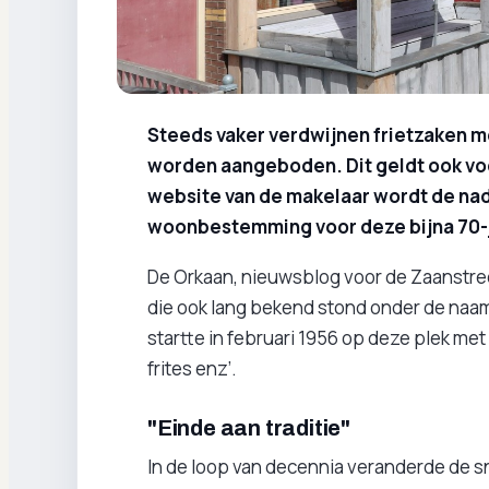
Steeds vaker verdwijnen frietzaken m
worden aangeboden. Dit geldt ook vo
website van de makelaar wordt de na
woonbestemming voor deze bijna 70-j
De Orkaan, nieuwsblog voor de Zaanstree
die ook lang bekend stond onder de naa
startte in februari 1956 op deze plek me
frites enz’.
"Einde aan traditie"
In de loop van decennia veranderde de 