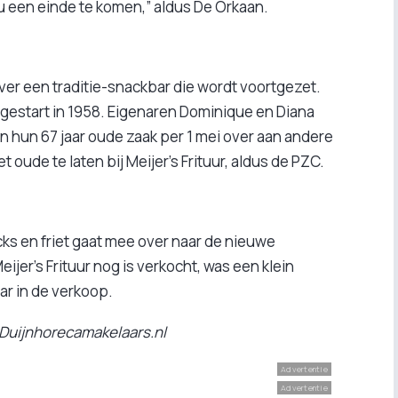
 nu een einde te komen,” aldus De Orkaan.
ver een traditie-snackbar die wordt voortgezet.
n, gestart in 1958. Eigenaren Dominique en Diana
 hun 67 jaar oude zaak per 1 mei over aan andere
t oude te laten bij Meijer’s Frituur, aldus de PZC.
ks en friet gaat mee over naar de nieuwe
eijer’s Frituur nog is verkocht, was een klein
ar in de verkoop.
 Duijnhorecamakelaars.nl
Advertentie
Advertentie