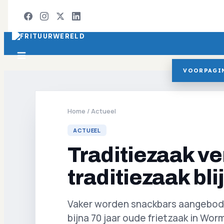
VOORPAGI
Home
/
Actueel
ACTUEEL
Traditiezaak ve
traditiezaak blijf
Vaker worden snackbars aangeboden 
bijna 70 jaar oude frietzaak in Worm