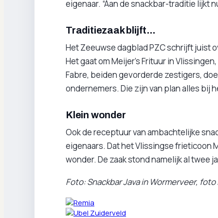
eigenaar. “Aan de snackbar-traditie lijkt
Traditiezaak blijft...
Het Zeeuwse dagblad PZC schrijft juist o
Het gaat om Meijer’s Frituur in Vlissinge
Fabre, beiden gevorderde zestigers, doen
ondernemers. Die zijn van plan alles bij he
Klein wonder
Ook de receptuur van ambachtelijke snac
eigenaars. Dat het Vlissingse frieticoon M
wonder. De zaak stond namelijk al twee ja
Foto: Snackbar Java in Wormerveer, foto