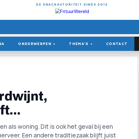
DE SNACKAUTORITEIT SINDS 2012
NA
ONDERWERPEN
THEMA'S
CONTACT
▾
▾
rdwijnt,
t...
als woning. Dit is ook het geval bij een
erveer. Een andere traditiezaak blijft juist