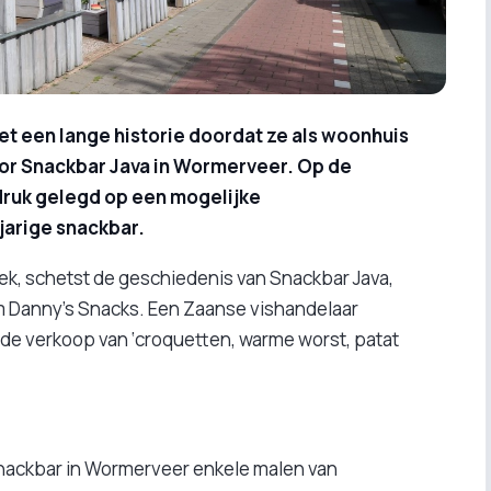
et een lange historie doordat ze als woonhuis
or Snackbar Java in Wormerveer. Op de
druk gelegd op een mogelijke
arige snackbar.
k, schetst de geschiedenis van Snackbar Java,
m Danny’s Snacks. Een Zaanse vishandelaar
t de verkoop van ‘croquetten, warme worst, patat
snackbar in Wormerveer enkele malen van