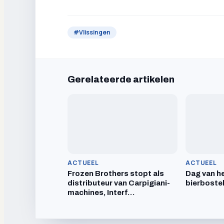
#
Vlissingen
Gerelateerde artikelen
ACTUEEL
ACTUEEL
Frozen Brothers stopt als
Dag van he
distributeur van Carpigiani-
bierboste
machines, Interf…