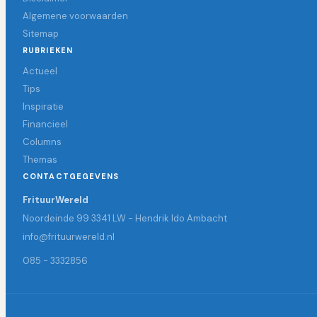
Algemene voorwaarden
Sitemap
RUBRIEKEN
Actueel
Tips
Inspiratie
Financieel
Columns
Themas
CONTACTGEGEVENS
FrituurWereld
Noordeinde 99 3341 LW - Hendrik Ido Ambacht
info@frituurwereld.nl
085 - 3332856