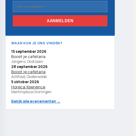
AANMELDEN
WAAR KUN JE ONS VINDEN?
15 september 2026
Boost je cafetaria
Jongens, Oostzaan
28 september 2026
Boost je cafetaria
ActiFood, Oosterwolde
5 oktober 2026
Horeca Xperience
Martiniplaza Groningen
Bekijk alle evenementen →