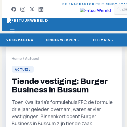
DE SNACKAUTORITEIT SINDS 201
VOORPAGINA
ONDERWERPEN
THEMA'S
▾
▾
Home
/
Actueel
ACTUEEL
Tiende vestiging: Burger
Business in Bussum
Toen Kwalitaria's formulehuis FFC de formule
drie jaar geleden overnam, waren er vier
vestigingen. Binnenkort opent Burger
Business in Bussum zijn tiende zaak.