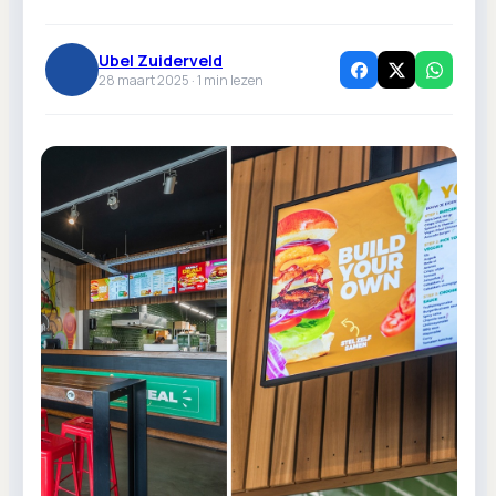
Ubel Zuiderveld
28 maart 2025 ·
1
min lezen