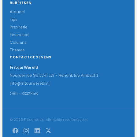
RUBRIEKEN
Actueel
Tips
Inspiratie
Financieel
Columns
Themas
CONTACTGEGEVENS
FrituurWereld
Noordeinde 99 3341 LW - Hendrik Ido Ambacht
info@frituurwereld.nl
085 - 3332856
© 2026 Frituurwereld. Alle rechten voorbehouden.