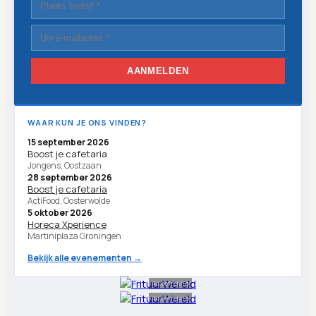
AANMELDEN
WAAR KUN JE ONS VINDEN?
15 september 2026
Boost je cafetaria
Jongens, Oostzaan
28 september 2026
Boost je cafetaria
ActiFood, Oosterwolde
5 oktober 2026
Horeca Xperience
Martiniplaza Groningen
Bekijk alle evenementen →
Advertentie
Advertentie