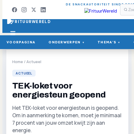
DE SNACKAUTORITEIT SINDS 201
VOORPAGINA
ONDERWERPEN
THEMA'S
▾
▾
Home
/
Actueel
ACTUEEL
TEK-loket voor
energiesteun geopend
Het TEK-loket voor energiesteun is geopend.
Om in aanmerking te komen, moet je minimaal
7 procent van jouw omzet kwijt zijn aan
energie.