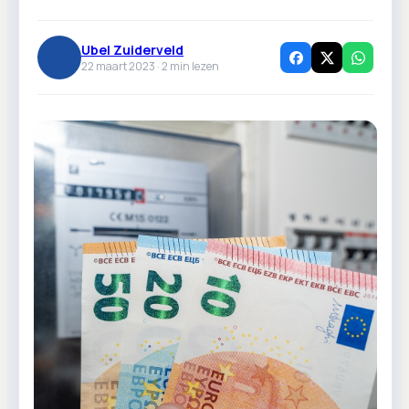
Ubel Zuiderveld
22 maart 2023 ·
2
min lezen