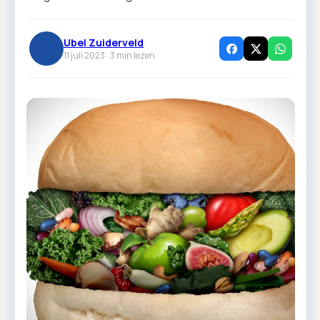
Ubel Zuiderveld
11 juli 2023 ·
3
min lezen