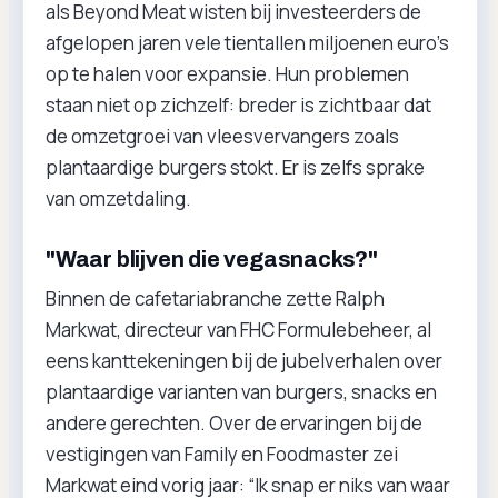
als Beyond Meat wisten bij investeerders de
afgelopen jaren vele tientallen miljoenen euro’s
op te halen voor expansie. Hun problemen
staan niet op zichzelf: breder is zichtbaar dat
de omzetgroei van vleesvervangers zoals
plantaardige burgers stokt. Er is zelfs sprake
van omzetdaling.
"Waar blijven die vegasnacks?"
Binnen de cafetariabranche zette Ralph
Markwat, directeur van FHC Formulebeheer, al
eens kanttekeningen bij de jubelverhalen over
plantaardige varianten van burgers, snacks en
andere gerechten. Over de ervaringen bij de
vestigingen van Family en Foodmaster zei
Markwat eind vorig jaar: “Ik snap er niks van waar