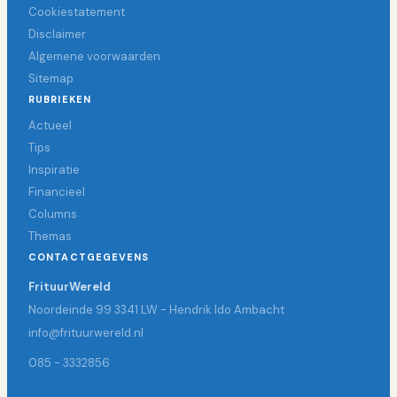
Cookiestatement
Disclaimer
Algemene voorwaarden
Sitemap
RUBRIEKEN
Actueel
Tips
Inspiratie
Financieel
Columns
Themas
CONTACTGEGEVENS
FrituurWereld
Noordeinde 99 3341 LW - Hendrik Ido Ambacht
info@frituurwereld.nl
085 - 3332856