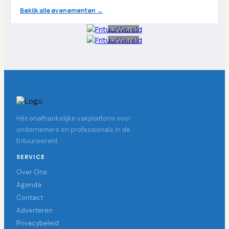
Bekijk alle evenementen →
Advertentie
Advertentie
Hét onafhankelijke vakplatform voor
ondernemers en professionals in de
frituurwereld.
SERVICE
Over Ons
Agenda
Contact
Adverteren
Privacybeleid