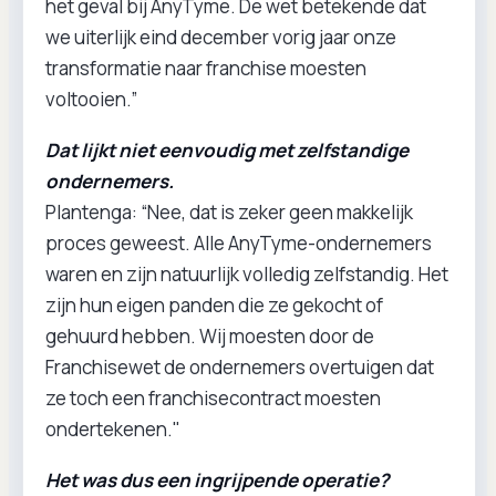
het geval bij AnyTyme. De wet betekende dat
we uiterlijk eind december vorig jaar onze
transformatie naar franchise moesten
voltooien.”
Dat lijkt niet eenvoudig met zelfstandige
ondernemers.
Plantenga: “Nee, dat is zeker geen makkelijk
proces geweest. Alle AnyTyme-ondernemers
waren en zijn natuurlijk volledig zelfstandig. Het
zijn hun eigen panden die ze gekocht of
gehuurd hebben. Wij moesten door de
Franchisewet de ondernemers overtuigen dat
ze toch een franchisecontract moesten
ondertekenen."
Het was dus een ingrijpende operatie?