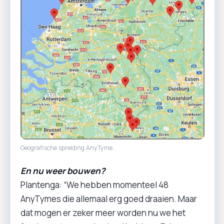
Geografische spreiding AnyTyme.
En nu weer bouwen?
Plantenga: “We hebben momenteel 48
AnyTymes die allemaal erg goed draaien. Maar
dat mogen er zeker meer worden nu we het