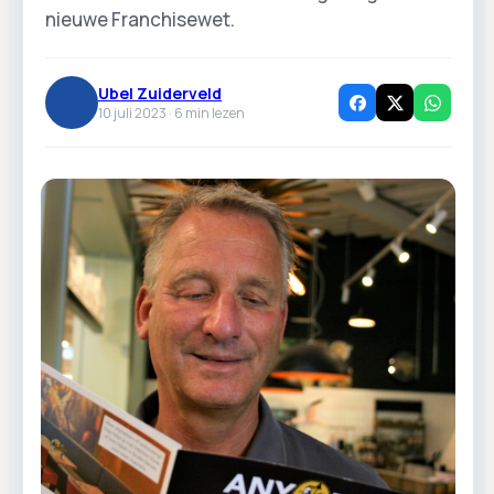
nieuwe Franchisewet.
Ubel Zuiderveld
10 juli 2023 ·
6
min lezen