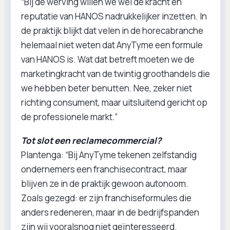
“Bij de werving willen we wel de kracht en
reputatie van HANOS nadrukkelijker inzetten. In
de praktijk blijkt dat velen in de horecabranche
helemaal niet weten dat AnyTyme een formule
van HANOS is. Wat dat betreft moeten we de
marketingkracht van de twintig groothandels die
we hebben beter benutten. Nee, zeker niet
richting consument, maar uitsluitend gericht op
de professionele markt.”
Tot slot een reclamecommercial?
Plantenga: “Bij AnyTyme tekenen zelfstandig
ondernemers een franchisecontract, maar
blijven ze in de praktijk gewoon autonoom.
Zoals gezegd: er zijn franchiseformules die
anders redeneren, maar in de bedrijfspanden
zijn wij vooralsnog niet geïnteresseerd.