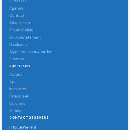
Over Ons
Agenda
Contact
Adverteren
Privacybeleid
Cookiestatement
Disclaimer
Algemene voorwaarden
Sitemap
RUBRIEKEN
Actueel
Tips
Inspiratie
Financieel
Columns
Themas
CONTACTGEGEVENS
FrituurWereld