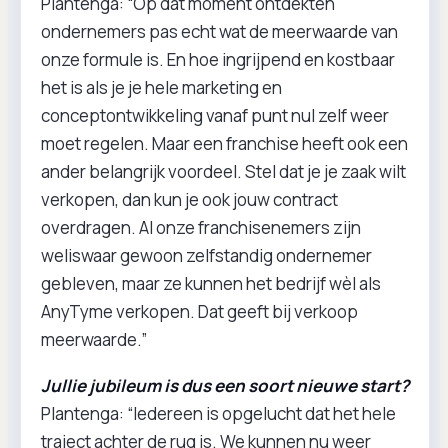
Plantenga: “Op dat moment ontdekten
ondernemers pas echt wat de meerwaarde van
onze formule is. En hoe ingrijpend en kostbaar
het is als je je hele marketing en
conceptontwikkeling vanaf punt nul zelf weer
moet regelen. Maar een franchise heeft ook een
ander belangrijk voordeel. Stel dat je je zaak wilt
verkopen, dan kun je ook jouw contract
overdragen. Al onze franchisenemers zijn
weliswaar gewoon zelfstandig ondernemer
gebleven, maar ze kunnen het bedrijf wèl als
AnyTyme verkopen. Dat geeft bij verkoop
meerwaarde.”
Jullie jubileum is dus een soort nieuwe start?
Plantenga: “Iedereen is opgelucht dat het hele
traject achter de rug is. We kunnen nu weer