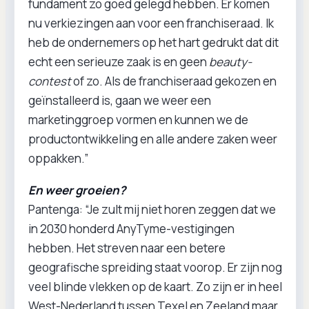
fundament zo goed gelegd hebben. Er komen
nu verkiezingen aan voor een franchiseraad. Ik
heb de ondernemers op het hart gedrukt dat dit
echt een serieuze zaak is en geen
beauty-
contest
of zo. Als de franchiseraad gekozen en
geïnstalleerd is, gaan we weer een
marketinggroep vormen en kunnen we de
productontwikkeling en alle andere zaken weer
oppakken.”
En weer groeien?
Pantenga: “Je zult mij niet horen zeggen dat we
in 2030 honderd AnyTyme-vestigingen
hebben. Het streven naar een betere
geografische spreiding staat voorop. Er zijn nog
veel blinde vlekken op de kaart. Zo zijn er in heel
West-Nederland tussen Texel en Zeeland maar