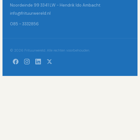
Noordeinde 99 3341 LW - Hendrik Ido Ambacht
info@frituurwereld.nl
085 - 3332856
© 2026 Frituurwereld. Alle rechten voorbehouden.