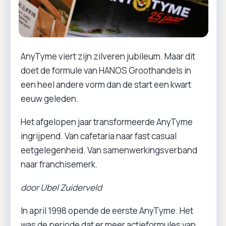
AnyTyme viert zijn zilveren jubileum. Maar dit
doet de formule van HANOS Groothandels in
een heel andere vorm dan de start een kwart
eeuw geleden.
Het afgelopen jaar transformeerde AnyTyme
ingrijpend. Van cafetaria naar fast casual
eetgelegenheid. Van samenwerkingsverband
naar franchisemerk.
door Ubel Zuiderveld
In april 1998 opende de eerste AnyTyme. Het
was de periode dat er meer actieformules van