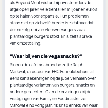
als Beyond Meat wisten bij investeerders de
afgelopen jaren vele tientallen miljoenen euro’s
op te halen voor expansie. Hun problemen
staan niet op zichzelf: breder is zichtbaar dat
de omzetgroei van vleesvervangers zoals
plantaardige burgers stokt. Er is zelfs sprake
van omzetdaling.
"Waar blijven die vegasnacks?"
Binnen de cafetariabranche zette Ralph
Markwat, directeur van FHC Formulebeheer, al
eens kanttekeningen bij de jubelverhalen over
plantaardige varianten van burgers, snacks en
andere gerechten. Over de ervaringen bij de
vestigingen van Family en Foodmaster zei
Markwat eind vorig jaar: “Ik snap er niks van waar