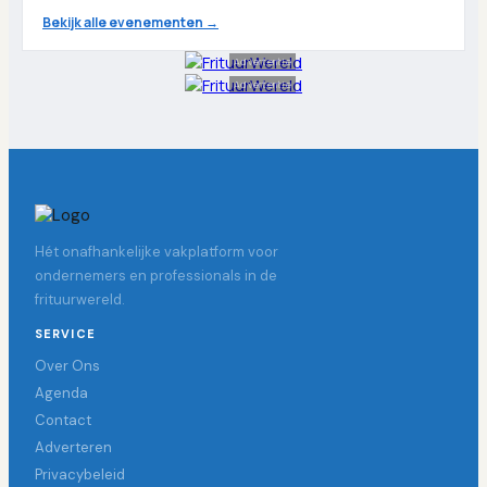
Bekijk alle evenementen →
Advertentie
Advertentie
Hét onafhankelijke vakplatform voor
ondernemers en professionals in de
frituurwereld.
SERVICE
Over Ons
Agenda
Contact
Adverteren
Privacybeleid