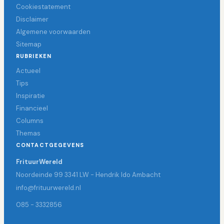
Cookiestatement
Disclaimer
Algemene voorwaarden
Sitemap
RUBRIEKEN
Actueel
Tips
Inspiratie
Financieel
Columns
Themas
CONTACTGEGEVENS
FrituurWereld
Noordeinde 99 3341 LW - Hendrik Ido Ambacht
info@frituurwereld.nl
085 - 3332856