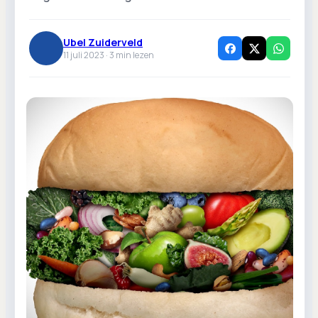
Ubel Zuiderveld
11 juli 2023 ·
3
min lezen