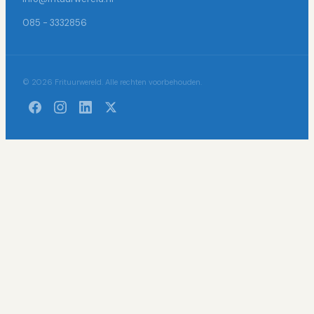
085 - 3332856
© 2026 Frituurwereld. Alle rechten voorbehouden.