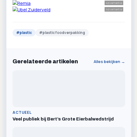
Advertentie
Advertentie
#
plastic
#
plastic foodverpakking
Gerelateerde artikelen
Alles bekijken →
ACTUEEL
Veel publiek bij Bert’s Grote Eierbalwedstrijd