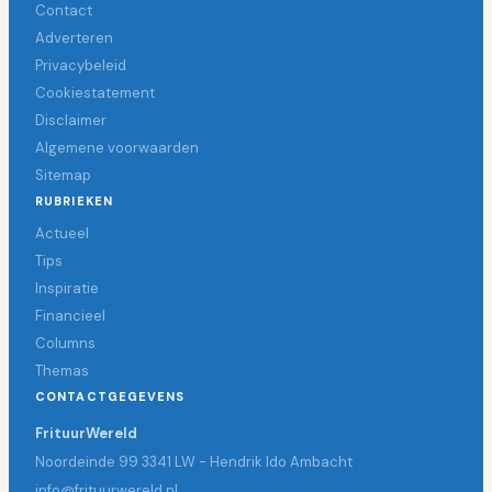
Contact
Adverteren
Privacybeleid
Cookiestatement
Disclaimer
Algemene voorwaarden
Sitemap
RUBRIEKEN
Actueel
Tips
Inspiratie
Financieel
Columns
Themas
CONTACTGEGEVENS
FrituurWereld
Noordeinde 99 3341 LW - Hendrik Ido Ambacht
info@frituurwereld.nl