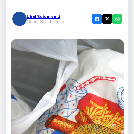
Ubel Zuiderveld
26 april 2021 ·
1
min lezen