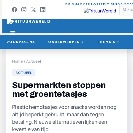
DE SNACKAUTORITEIT SINDS 201
VOORPAGINA
ONDERWERPEN
THEMA'S
▾
▾
Home
/
Actueel
ACTUEEL
Supermarkten stoppen
met groentetasjes
Plastic hemdtasjes voor snacks worden nog
altijd beperkt gebruikt, maar dan tegen
betaling. Nieuwe alternatieven lijken een
kwestie van tijd.