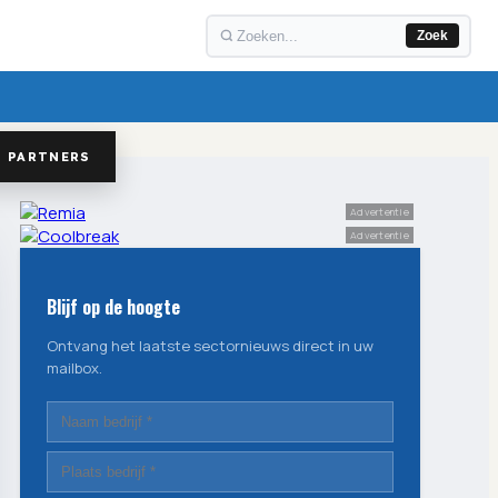
Zoek
PARTNERS
Advertentie
Advertentie
Blijf op de hoogte
Ontvang het laatste sectornieuws direct in uw
mailbox.