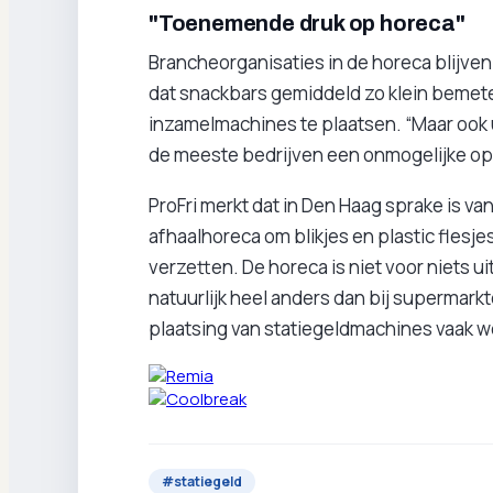
"Toenemende druk op horeca"
Brancheorganisaties in de horeca blijven a
dat snackbars gemiddeld zo klein bemeten 
inzamelmachines te plaatsen. “Maar ook u
de meeste bedrijven een onmogelijke opg
ProFri merkt dat in Den Haag sprake is 
afhaalhoreca om blikjes en plastic flesje
verzetten. De horeca is niet voor niets ui
natuurlijk heel anders dan bij supermarkt
plaatsing van statiegeldmachines vaak we
#
statiegeld