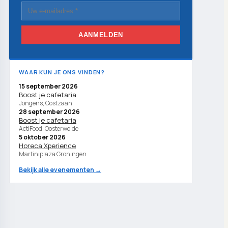
AANMELDEN
WAAR KUN JE ONS VINDEN?
15 september 2026
Boost je cafetaria
Jongens, Oostzaan
28 september 2026
Boost je cafetaria
ActiFood, Oosterwolde
5 oktober 2026
Horeca Xperience
Martiniplaza Groningen
Bekijk alle evenementen →