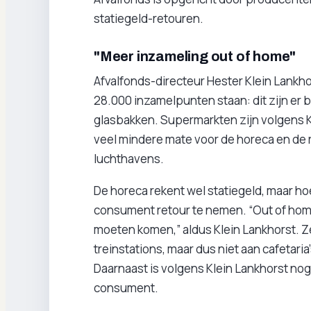
statiegeld-retouren.
"Meer inzameling out of home"
Afvalfonds-directeur Hester Klein Lankhor
28.000 inzamelpunten staan: dit zijn er
glasbakken. Supermarkten zijn volgens Kl
veel mindere mate voor de horeca en de r
luchthavens.
De horeca rekent wel statiegeld, maar hoe
consument retour te nemen. “Out of hom
moeten komen,” aldus Klein Lankhorst. Z
treinstations, maar dus niet aan cafetari
Daarnaast is volgens Klein Lankhorst no
consument.