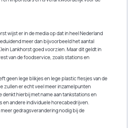
st wijst er in de media op dat in heel Nederland
 beduidend meer dan bijvoorbeeld het aantal
ein Lankhorst goed voorzien. Maar dit geldt in
est van de foodservice, zoals stations en
ft geen lege blikjes en lege plastic flesjes van de
e zullen er echt veel meer inzamelpunten
e denkt hierbij met name aan tankstations en
a’s en andere individuele horecabedrijven.
g meer gedragsverandering nodig bij de