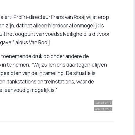
lert. ProFri-directeur Frans van Rooij wijst erop
zijn, dat het alleen hierdoor al onmogelijk is
it het oogpunt van voedselveiligheid is dit voor
ave,” aldus Van Rooij.
van toenemende druk op onder andere de
s in te nemen. “Wij zullen ons daartegen blijven
tgesloten van de inzameling. De situatie is
en, tankstations en treinstations, waar de
l eenvoudig mogelijk is.”
Advertentie
Advertentie