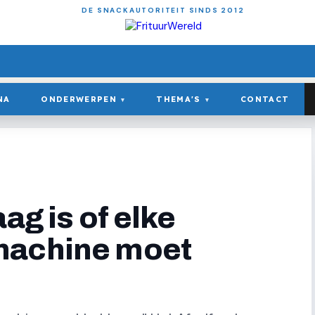
DE SNACKAUTORITEIT SINDS 2012
NA
ONDERWERPEN
THEMA'S
CONTACT
▾
▾
ag is of elke
machine moet