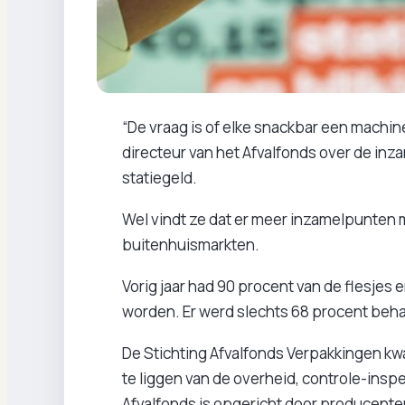
“De vraag is of elke snackbar een machin
directeur van het Afvalfonds over de inza
statiegeld.
Wel vindt ze dat er meer inzamelpunten
buitenhuismarkten.
Vorig jaar had 90 procent van de flesjes
worden. Er werd slechts 68 procent beha
De Stichting Afvalfonds Verpakkingen kw
te liggen van de overheid, controle-inspe
Afvalfonds is opgericht door producenten