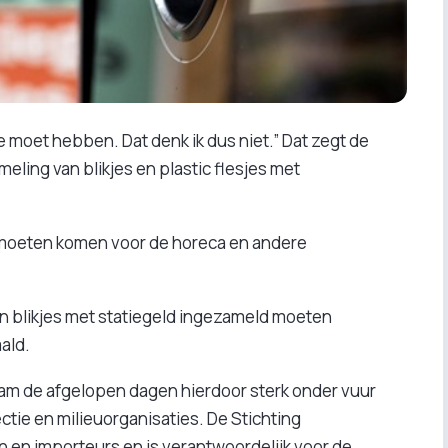
e moet hebben. Dat denk ik dus niet.” Dat zegt de
meling van blikjes en plastic flesjes met
 moeten komen voor de horeca en andere
 en blikjes met statiegeld ingezameld moeten
ald.
am de afgelopen dagen hierdoor sterk onder vuur
ctie en milieuorganisaties. De Stichting
 en importeurs en is verantwoordelijk voor de