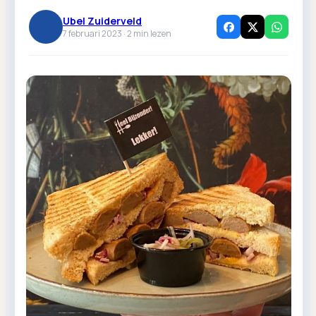
Ubel Zuiderveld
7 februari 2023 ·
2
min lezen