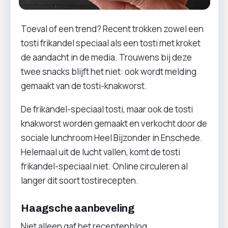
Toeval of een trend? Recent trokken zowel een
tosti frikandel speciaal als een tosti met kroket
de aandacht in de media. Trouwens bij deze
twee snacks blijft het niet: ook wordt melding
gemaakt van de tosti-knakworst.
De frikandel-speciaal tosti, maar ook de tosti
knakworst worden gemaakt en verkocht door de
sociale lunchroom Heel Bijzonder in Enschede.
Helemaal uit de lucht vallen, komt de tosti
frikandel-speciaal niet. Online circuleren al
langer dit soort tostirecepten.
Haagsche aanbeveling
Niet alleen gaf het receptenblog