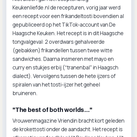
Keukenliefde.nl de recepturen, vorig jaar werd
een recept voor een frikandeltosti bovendien al
gepubliceerd op het TikTok-account van De
Haagsche Keuken. Het recept is in dit Haagsche
tongvalgeval: 2 overdwars gehalveerde
(gebakken) frikandellen tussen twee witte
sandwiches. Daarna insmeren met mayo en
curry en stukjes erbij (“tranenbal” in Haagsch
dialect). Vervolgens tussen de hete ijzers of
spiralen van het tosti-ijzer het geheel
bruineren.
"The best of both worlds..."
Vrouwenmagazine Vriendin bracht kort geleden
de krokettosti onder de aandacht. Het recept is