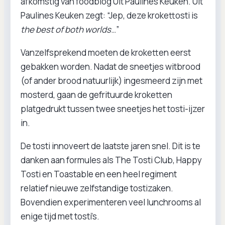
afkomstig van foodblog Uit Paulines Keuken. Uit
Paulines Keuken zegt: “Jep, deze krokettosti is
the best of both worlds
…”
Vanzelfsprekend moeten de kroketten eerst
gebakken worden. ⁠Nadat de sneetjes witbrood
(of ander brood natuurlijk) ingesmeerd zijn met
mosterd, gaan de gefrituurde kroketten
platgedrukt tussen twee sneetjes het tosti-ijzer
in.
De tosti innoveert de laatste jaren snel. Dit is te
danken aan formules als The Tosti Club, Happy
Tosti en Toastable en een heel regiment
relatief nieuwe zelfstandige tostizaken.
Bovendien experimenteren veel lunchrooms al
enige tijd met tosti’s.