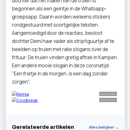
dochter dat het maken van de truien is
begonnen als een geintje in de Whatsapp-
groepsapp. Daarin worden weleens stickers
rondgestuurd met soortgelijke teksten.
Aangemoedigd door de reacties, besloot
dochter Demi haar vader als stripfiguurtje af te
beelden op truien met rake slogans over de
frituur. De truien vinden gretig aftrek in Kampen.
Een andere mooie slogan in deze coronatijd:
"Een frietje in de morgen, is een dag zonder
zorgen".
Advertentie
Advertentie
Gerelateerde artikelen
Alles bekijken →