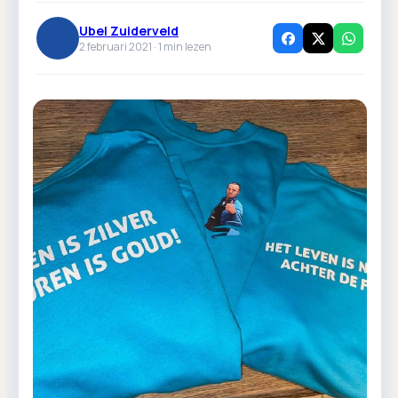
Ubel Zuiderveld
2 februari 2021 ·
1
min lezen