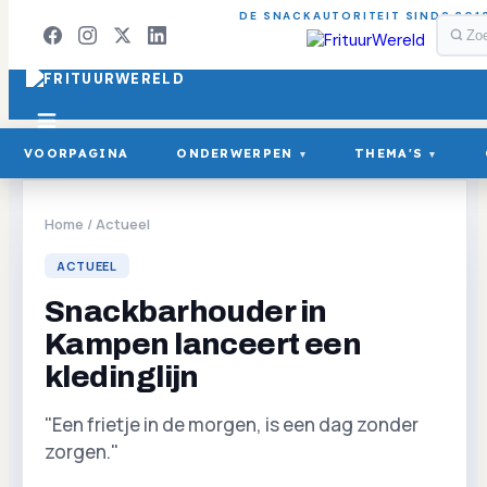
DE SNACKAUTORITEIT SINDS 201
VOORPAGINA
ONDERWERPEN
THEMA'S
▾
▾
Home
/
Actueel
ACTUEEL
Snackbarhouder in
Kampen lanceert een
kledinglijn
"Een frietje in de morgen, is een dag zonder
zorgen."