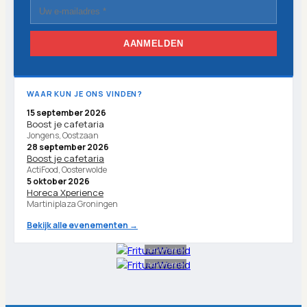
AANMELDEN
WAAR KUN JE ONS VINDEN?
15 september 2026
Boost je cafetaria
Jongens, Oostzaan
28 september 2026
Boost je cafetaria
ActiFood, Oosterwolde
5 oktober 2026
Horeca Xperience
Martiniplaza Groningen
Bekijk alle evenementen →
Advertentie
Advertentie