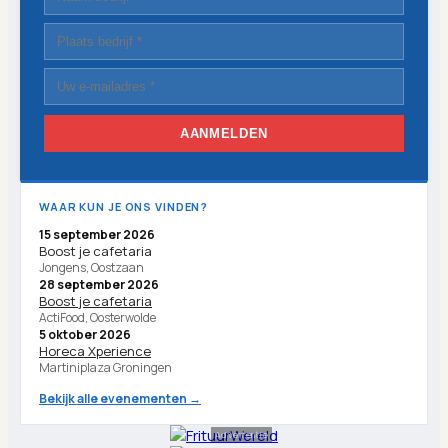
AANMELDEN
WAAR KUN JE ONS VINDEN?
15 september 2026
Boost je cafetaria
Jongens, Oostzaan
28 september 2026
Boost je cafetaria
ActiFood, Oosterwolde
5 oktober 2026
Horeca Xperience
Martiniplaza Groningen
Bekijk alle evenementen →
Advertentie