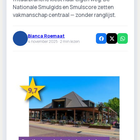
Nationale Smulgids en Smulscore zetten
vakmanschap centraal — zonder ranglijst.
Bianca Roemaat
4 november 2025 ·
2
min lezen