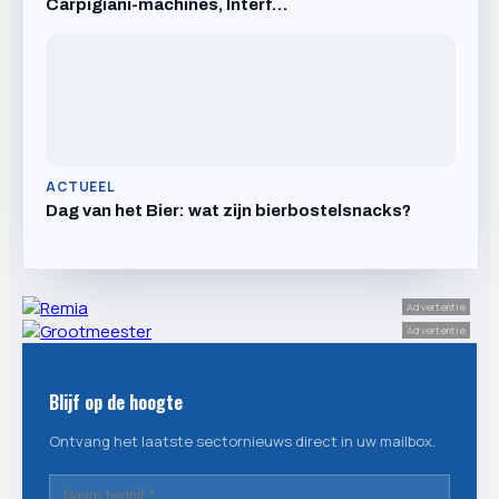
Carpigiani-machines, Interf…
ACTUEEL
Dag van het Bier: wat zijn bierbostelsnacks?
Advertentie
Advertentie
Blijf op de hoogte
Ontvang het laatste sectornieuws direct in uw mailbox.