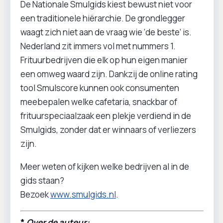
De Nationale Smulgids kiest bewust niet voor
een traditionele hiërarchie. De grondlegger
waagt zich niet aan de vraag wie ‘de beste’ is.
Nederland zit immers vol met nummers 1.
Frituurbedrijven die elk op hun eigen manier
een omweg waard zijn. Dankzij de online rating
tool Smulscore kunnen ook consumenten
meebepalen welke cafetaria, snackbar of
frituurspeciaalzaak een plekje verdiend in de
Smulgids, zonder dat er winnaars of verliezers
zijn.
Meer weten of kijken welke bedrijven al in de
gids staan?
Bezoek
www.smulgids.nl
.
*
Over de auteur: