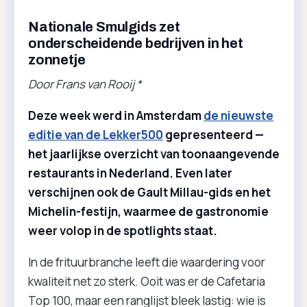
Nationale Smulgids zet
onderscheidende bedrijven in het
zonnetje
Door Frans van Rooij *
Deze week werd in Amsterdam
de nieuwste
editie van de Lekker500
gepresenteerd —
het jaarlijkse overzicht van toonaangevende
restaurants in Nederland. Even later
verschijnen ook de Gault Millau-gids en het
Michelin-festijn, waarmee de gastronomie
weer volop in de spotlights staat.
In de frituurbranche leeft die waardering voor
kwaliteit net zo sterk. Ooit was er de Cafetaria
Top 100, maar een ranglijst bleek lastig: wie is