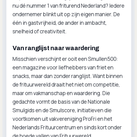
nu dé nummer 1 van friturend Nederland? Iedere
ondernemer blinkt uit op zijn eigen manier. De
één in gastvrijheid, de ander in ambacht,
snelheid of creativiteit.
Van ranglijst naar waardering
Misschien verschijnt er ooit een Smullen500:
een magazine voor liefhebbers van friet en
snacks, maar dan zonder ranglijst. Want binnen
de frituurwereld draait het niet om competitie,
maar om vakmanschap en waardering. Die
gedachte vormt de basis van de Nationale
Smulgids en de Smulscore, initiatieven die
voortkomen uit vakvereniging ProFri en het
Nederlands Frituurcentrum en sinds kort onder
de hoede vallen van Frituurwereld.