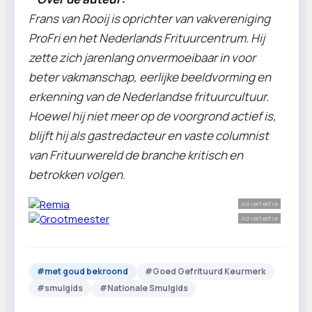
Frans van Rooij is oprichter van vakvereniging
ProFri en het Nederlands Frituurcentrum. Hij
zette zich jarenlang onvermoeibaar in voor
beter vakmanschap, eerlijke beeldvorming en
erkenning van de Nederlandse frituurcultuur.
Hoewel hij niet meer op de voorgrond actief is,
blijft hij als gastredacteur en vaste columnist
van
Frituurwereld
de branche kritisch en
betrokken volgen.
Advertentie
Advertentie
#
met goud bekroond
#
Goed Gefrituurd Keurmerk
#
smulgids
#
Nationale Smulgids