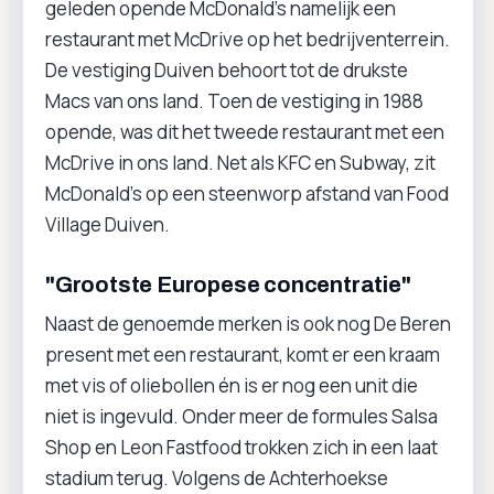
geleden opende McDonald’s namelijk een
restaurant met McDrive op het bedrijventerrein.
De vestiging Duiven behoort tot de drukste
Macs van ons land. Toen de vestiging in 1988
opende, was dit het tweede restaurant met een
McDrive in ons land. Net als KFC en Subway, zit
McDonald’s op een steenworp afstand van Food
Village Duiven.
"Grootste Europese concentratie"
Naast de genoemde merken is ook nog De Beren
present met een restaurant, komt er een kraam
met vis of oliebollen én is er nog een unit die
niet is ingevuld. Onder meer de formules Salsa
Shop en Leon Fastfood trokken zich in een laat
stadium terug. Volgens de Achterhoekse