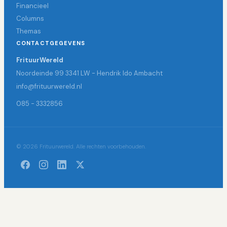
Financieel
Columns
Themas
CONTACTGEGEVENS
FrituurWereld
Noordeinde 99 3341 LW - Hendrik Ido Ambacht
info@frituurwereld.nl
085 - 3332856
© 2026 Frituurwereld. Alle rechten voorbehouden.