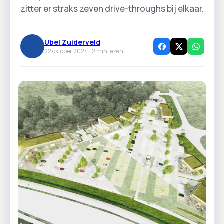
zitter er straks zeven drive-throughs bij elkaar.
Ubel Zuiderveld
22 oktober 2024 ·
2
min lezen