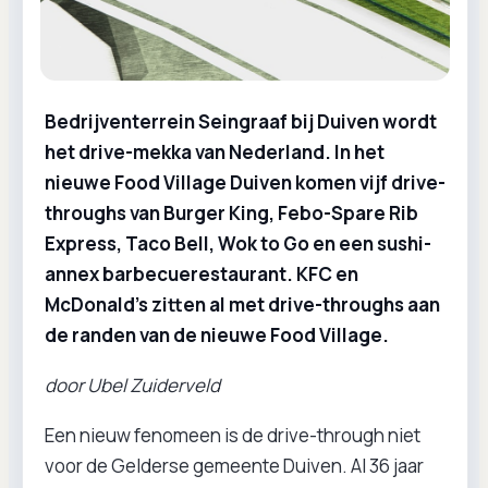
Bedrijventerrein Seingraaf bij Duiven wordt
het drive-mekka van Nederland. In het
nieuwe Food Village Duiven komen vijf drive-
throughs van Burger King, Febo-Spare Rib
Express, Taco Bell, Wok to Go en een sushi-
annex barbecuerestaurant. KFC en
McDonald’s zitten al met drive-throughs aan
de randen van de nieuwe Food Village.
door Ubel Zuiderveld
Een nieuw fenomeen is de drive-through niet
voor de Gelderse gemeente Duiven. Al 36 jaar