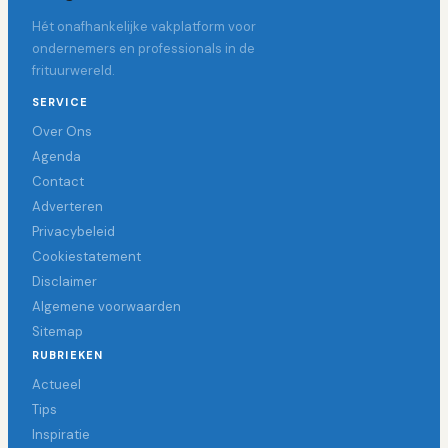
Hét onafhankelijke vakplatform voor
ondernemers en professionals in de
frituurwereld.
SERVICE
Over Ons
Agenda
Contact
Adverteren
Privacybeleid
Cookiestatement
Disclaimer
Algemene voorwaarden
Sitemap
RUBRIEKEN
Actueel
Tips
Inspiratie