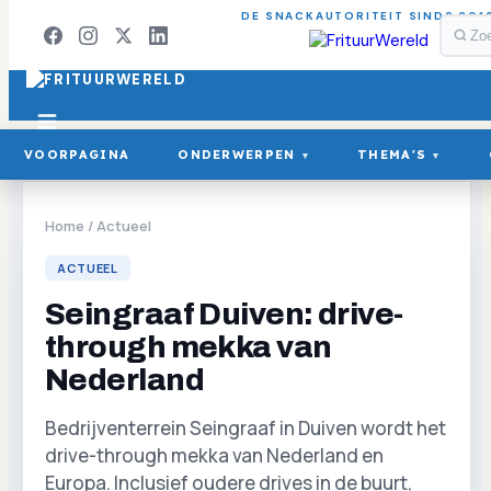
DE SNACKAUTORITEIT SINDS 201
VOORPAGINA
ONDERWERPEN
THEMA'S
▾
▾
Home
/
Actueel
ACTUEEL
Seingraaf Duiven: drive-
through mekka van
Nederland
Bedrijventerrein Seingraaf in Duiven wordt het
drive-through mekka van Nederland en
Europa. Inclusief oudere drives in de buurt,