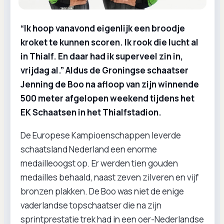
“Ik hoop vanavond eigenlijk een broodje
kroket te kunnen scoren. Ik rook die lucht al
in Thialf. En daar had ik superveel zin in,
vrijdag al.” Aldus de Groningse schaatser
Jenning de Boo na afloop van zijn winnende
500 meter afgelopen weekend tijdens het
EK Schaatsen in het Thialfstadion.
De Europese Kampioenschappen leverde
schaatsland Nederland een enorme
medailleoogst op. Er werden tien gouden
medailles behaald, naast zeven zilveren en vijf
bronzen plakken. De Boo was niet de enige
vaderlandse topschaatser die na zijn
sprintprestatie trek had in een oer-Nederlandse