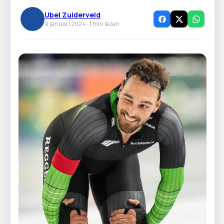
Ubel Zuiderveld
9 januari 2024 ·
1
min lezen