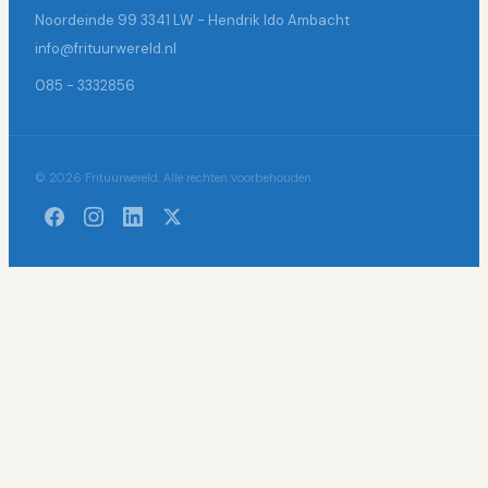
Noordeinde 99 3341 LW - Hendrik Ido Ambacht
info@frituurwereld.nl
085 - 3332856
© 2026 Frituurwereld. Alle rechten voorbehouden.