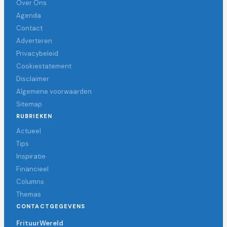
Over Ons
Agenda
Contact
Adverteren
Privacybeleid
Cookiestatement
Disclaimer
Algemene voorwaarden
Sitemap
RUBRIEKEN
Actueel
Tips
Inspiratie
Financieel
Columns
Themas
CONTACTGEGEVENS
FrituurWereld