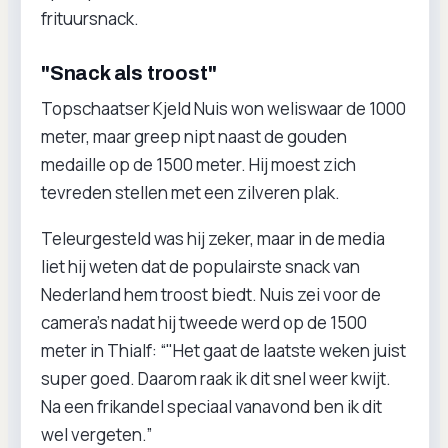
frituursnack.
"Snack als troost"
Topschaatser Kjeld Nuis won weliswaar de 1000
meter, maar greep nipt naast de gouden
medaille op de 1500 meter. Hij moest zich
tevreden stellen met een zilveren plak.
Teleurgesteld was hij zeker, maar in de media
liet hij weten dat de populairste snack van
Nederland hem troost biedt. Nuis zei voor de
camera’s nadat hij tweede werd op de 1500
meter in Thialf: “"Het gaat de laatste weken juist
super goed. Daarom raak ik dit snel weer kwijt.
Na een frikandel speciaal vanavond ben ik dit
wel vergeten.”