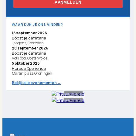
AANMELDEN
WAAR KUN JE ONS VINDEN?
15 september 2026
Boost je cafetaria
Jongens, Oostzaan
28 september 2026
Boost je cafetaria
ActiFood, Oosterwolde
5 oktober 2026
Horeca Xperience
Martiniplaza Groningen
Bekijk alle evenementen →
Advertentie
Advertentie