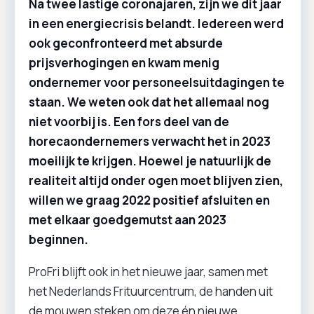
Na twee lastige coronajaren, zijn we dit jaar
in een energiecrisis belandt. Iedereen werd
ook geconfronteerd met absurde
prijsverhogingen en kwam menig
ondernemer voor personeelsuitdagingen te
staan. We weten ook dat het allemaal nog
niet voorbij is. Een fors deel van de
horecaondernemers verwacht het in 2023
moeilijk te krijgen. Hoewel je natuurlijk de
realiteit altijd onder ogen moet blijven zien,
willen we graag 2022 positief afsluiten en
met elkaar goedgemutst aan 2023
beginnen.
ProFri blijft ook in het nieuwe jaar, samen met
het Nederlands Frituurcentrum, de handen uit
de mouwen steken om deze én nieuwe