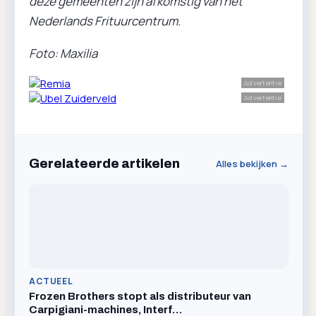
deze gemeenten zijn afkomstig van het
Nederlands Frituurcentrum.
Foto: Maxilia
Advertentie
Advertentie
Gerelateerde artikelen
Alles bekijken →
ACTUEEL
Frozen Brothers stopt als distributeur van
Carpigiani-machines, Interf…