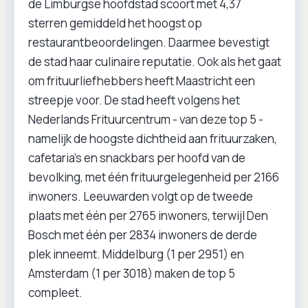
de Limburgse hoofdstad scoort met 4,37
sterren gemiddeld het hoogst op
restaurantbeoordelingen. Daarmee bevestigt
de stad haar culinaire reputatie. Ook als het gaat
om frituurliefhebbers heeft Maastricht een
streepje voor. De stad heeft volgens het
Nederlands Frituurcentrum - van deze top 5 -
namelijk de hoogste dichtheid aan frituurzaken,
cafetaria’s en snackbars per hoofd van de
bevolking, met één frituurgelegenheid per 2166
inwoners. Leeuwarden volgt op de tweede
plaats met één per 2765 inwoners, terwijl Den
Bosch met één per 2834 inwoners de derde
plek inneemt. Middelburg (1 per 2951) en
Amsterdam (1 per 3018) maken de top 5
compleet.