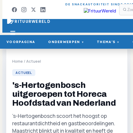
DE SNACKAUTORITEIT SINDS 201
VOORPAGINA
ONDERWERPEN
THEMA'S
▾
▾
Home
/
Actueel
ACTUEEL
's-Hertogenbosch
uitgeroepen tot Horeca
Hoofdstad van Nederland
’s-Hertogenbosch scoort het hoogst op
restaurantdichtheid en gastbeoordelingen.
Maastricht blinkt uit in kwaliteit en heeft de