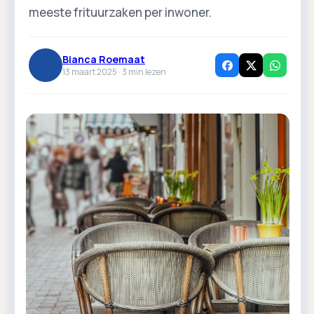
meeste frituurzaken per inwoner.
Bianca Roemaat
13 maart 2025 ·
3
min lezen