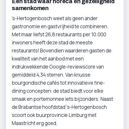
Een stad waar horeca en gezelligheid
samenkomen
's-Hertogenbosch weet als geen ander
gastronomie en gastvrijheid te combineren.
Met maar liefst 26,8 restaurants per 10.000
inwoners heeft deze stad de meeste
restaurants! Bovendien waarderen gasten de
kwaliteit van het aanbod met een
indrukwekkende Google-reviewscore van
gemiddeld 4,34 sterren. Van knusse
bourgondische cafés tot innovatieve fine-
dining concepten: de stad biedt voor elke
smaak en portemonnee iets bijzonders. Naast
de Brabantse hoofdstad ‘s-Hertogenbosch
scoort ook buurprovincie Limburg met
Maastricht erg goed.