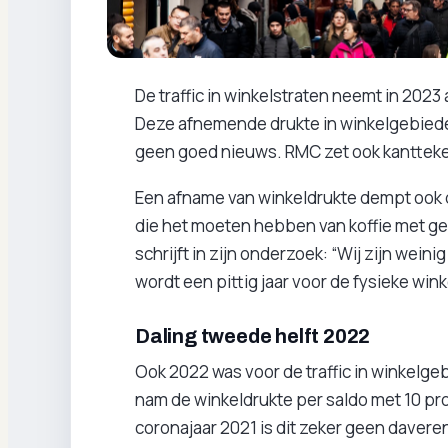
De traffic in winkelstraten neemt in 2023
Deze afnemende drukte in winkelgebiede
geen goed nieuws. RMC zet ook kanttekeni
Een afname van winkeldrukte dempt ook d
die het moeten hebben van koffie met geb
schrijft in zijn onderzoek: “Wij zijn wein
wordt een pittig jaar voor de fysieke win
Daling tweede helft 2022
Ook 2022 was voor de traffic in winkelge
nam de winkeldrukte per saldo met 10 pr
coronajaar 2021 is dit zeker geen davere