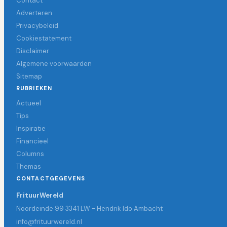
Contact
Adverteren
Privacybeleid
Cookiestatement
Disclaimer
Algemene voorwaarden
Sitemap
RUBRIEKEN
Actueel
Tips
Inspiratie
Financieel
Columns
Themas
CONTACTGEGEVENS
FrituurWereld
Noordeinde 99 3341 LW - Hendrik Ido Ambacht
info@frituurwereld.nl