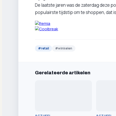
De laatste jaren was de zaterdag deze po
populairste tijdstip om te shoppen, dat is
#
retail
#
winkelen
Gerelateerde artikelen
ACTUEEL
ACTUEEL