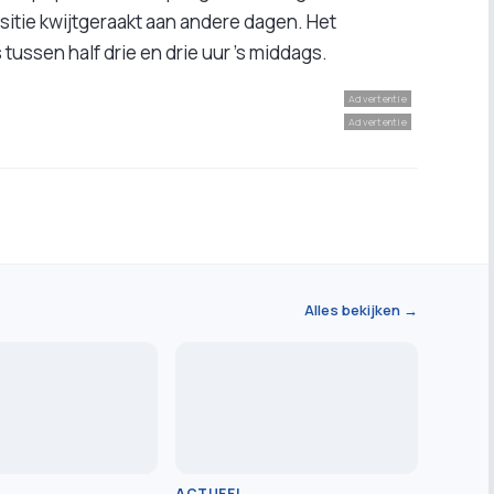
sitie kwijtgeraakt aan andere dagen. Het
 tussen half drie en drie uur ’s middags.
Advertentie
Advertentie
Alles bekijken →
ACTUEEL