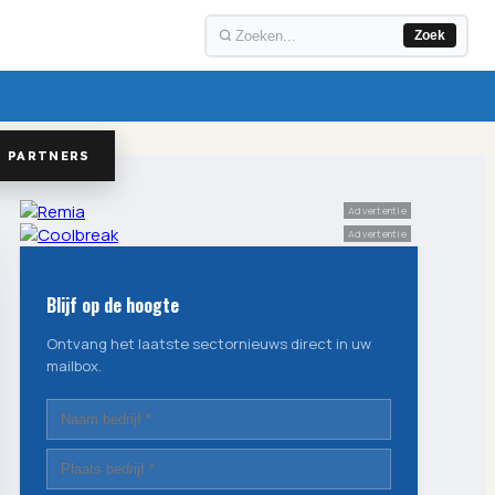
Zoek
PARTNERS
Advertentie
Advertentie
Blijf op de hoogte
Ontvang het laatste sectornieuws direct in uw
mailbox.