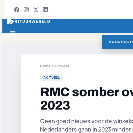
VOORPAGI
Home
/
Actueel
ACTUEEL
RMC somber ove
2023
Geen goed nieuws voor de winkels
Nederlanders gaan in 2023 minder