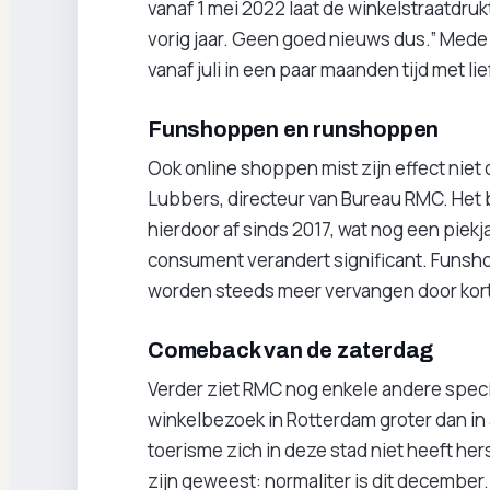
vanaf 1 mei 2022 laat de winkelstraatdruk
vorig jaar. Geen goed nieuws dus.” Mede 
vanaf juli in een paar maanden tijd met li
Funshoppen en runshoppen
Ook online shoppen mist zijn effect niet
Lubbers, directeur van Bureau RMC. Het
hierdoor af sinds 2017, wat nog een piek
consument verandert significant. Funs
worden steeds meer vervangen door ko
Comeback van de zaterdag
Verder ziet RMC nog enkele andere speci
winkelbezoek in Rotterdam groter dan in
toerisme zich in deze stad niet heeft hers
zijn geweest: normaliter is dit december.