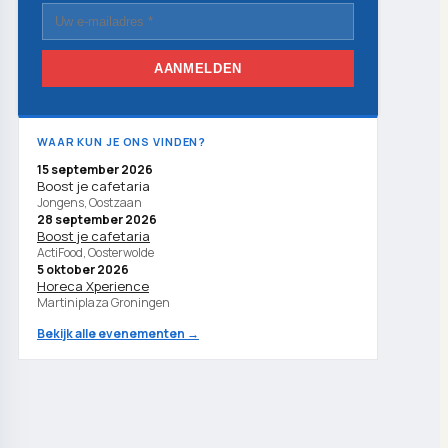
AANMELDEN
WAAR KUN JE ONS VINDEN?
15 september 2026
Boost je cafetaria
Jongens, Oostzaan
28 september 2026
Boost je cafetaria
ActiFood, Oosterwolde
5 oktober 2026
Horeca Xperience
Martiniplaza Groningen
Bekijk alle evenementen →