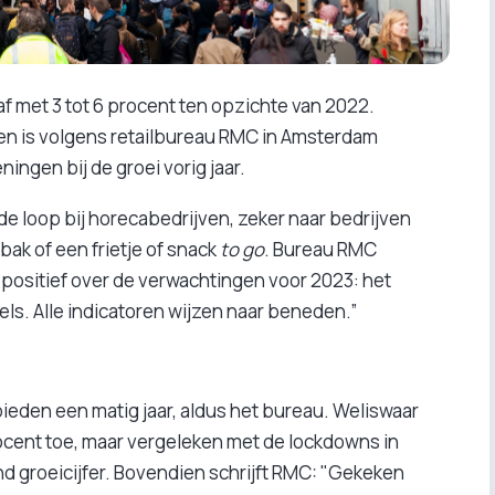
 af met 3 tot 6 procent ten opzichte van 2022.
n is volgens retailbureau RMC in Amsterdam
ngen bij de groei vorig jaar.
e loop bij horecabedrijven, zeker naar bedrijven
ak of een frietje of snack
to go
. Bureau RMC
ig positief over de verwachtingen voor 2023: het
kels. Alle indicatoren wijzen naar beneden.”
bieden een matig jaar, aldus het bureau. Weliswaar
ocent toe, maar vergeleken met de lockdowns in
nd groeicijfer. Bovendien schrijft RMC: "Gekeken