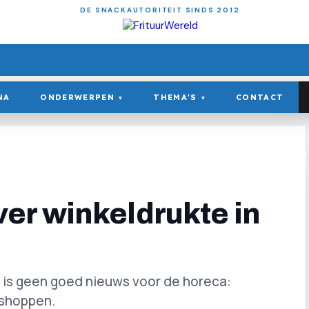
DE SNACKAUTORITEIT SINDS 2012
NA
ONDERWERPEN
THEMA'S
CONTACT
▾
▾
r winkeldrukte in
 is geen goed nieuws voor de horeca:
 shoppen.