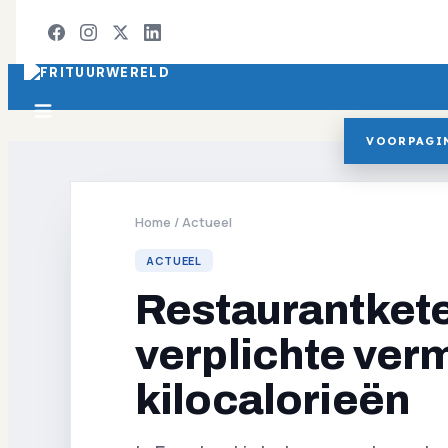
VOORPAGI
Home
/
Actueel
ACTUEEL
Restaurantkete
verplichte ver
kilocalorieën