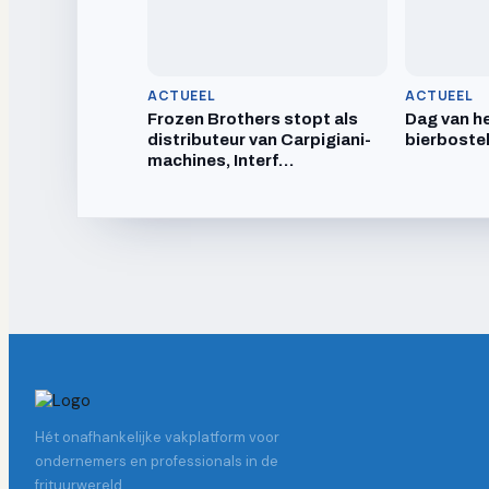
ACTUEEL
ACTUEEL
Frozen Brothers stopt als
Dag van he
distributeur van Carpigiani-
bierboste
machines, Interf…
Hét onafhankelijke vakplatform voor
ondernemers en professionals in de
frituurwereld.