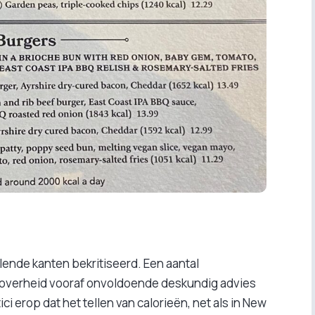
llende kanten bekritiseerd. Een aantal
overheid vooraf onvoldoende deskundig advies
i erop dat het tellen van calorieën, net als in New