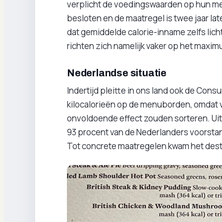
verplicht de voedingswaarden op hun me
besloten en de maatregel is twee jaar late
dat gemiddelde calorie-inname zelfs lich
richten zich namelijk vaker op het maxim
Nederlandse situatie
Indertijd pleitte in ons land ook de Co
kilocalorieën op de menuborden, omdat v
onvoldoende effect zouden sorteren. Uit
93 procent van de Nederlanders voorstan
Tot concrete maatregelen kwam het desti