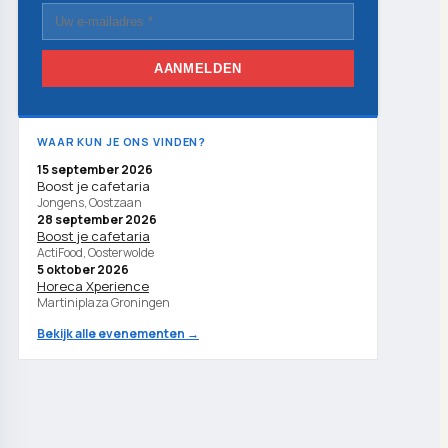
AANMELDEN
WAAR KUN JE ONS VINDEN?
15 september 2026
Boost je cafetaria
Jongens, Oostzaan
28 september 2026
Boost je cafetaria
ActiFood, Oosterwolde
5 oktober 2026
Horeca Xperience
Martiniplaza Groningen
Bekijk alle evenementen →