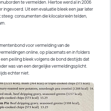
nuborden te vermelden. Hiertoe werd al in 2006
r ingevoerd. Uit een evaluatie bleek een jaar later
t steeg: consumenten die kilocalorieën telden,
um.
nsumentenbond voor vermelding van de
ermeldingen online, op placemats en in folders
 een peiling bleek volgens de bond destijds dat
der was van een dergelijke vermeldingsplicht.
jds echter niet.