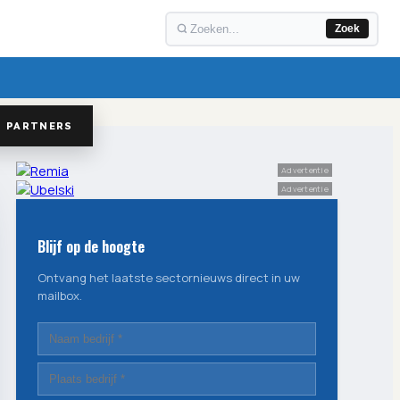
Zoek
PARTNERS
Advertentie
Advertentie
Blijf op de hoogte
Ontvang het laatste sectornieuws direct in uw
mailbox.