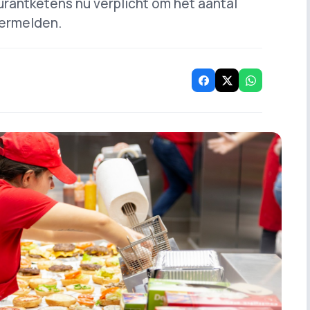
aurantketens nu verplicht om het aantal
vermelden.