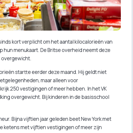
inds kort verplicht om het aantal kilocalorieën van
p hun menukaart. De Britse overheid neemt deze
n overgewicht.
orieën startte eerder deze maand. Hij geldt niet
 eetgelegenheden, maar alleen voor
krijk 250 vestigingen of meer hebben. In het VK
ing overgewicht. Bij kinderen in de basisschool
meur. Bijna vijftien jaar geleden beet New York met
re ketens met vijftien vestigingen of meer zijn