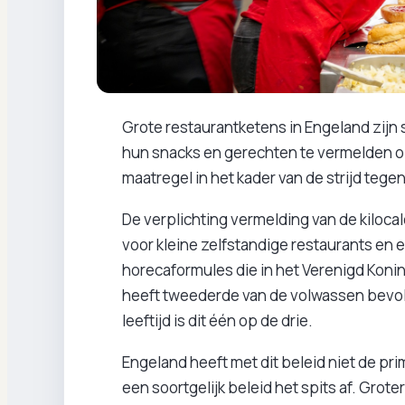
Grote restaurantketens in Engeland zijn s
hun snacks en gerechten te vermelden o
maatregel in het kader van de strijd tege
De verplichting vermelding van de kilocal
voor kleine zelfstandige restaurants en
horecaformules die in het Verenigd Konin
heeft tweederde van de volwassen bevolk
leeftijd is dit één op de drie.
Engeland heeft met dit beleid niet de pri
een soortgelijk beleid het spits af. Grote