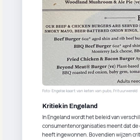
Foto: Engelse kaart van keten van pubs, Frituurwereld
Kritiek in Engeland
In Engeland wordt het beleid van verschi
consumentenorganisaties meent dat de 
heeft ingewonnen. Bovendien wijzen critic