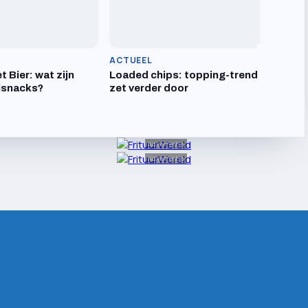
ACTUEEL
t Bier: wat zijn
Loaded chips: topping-trend
lsnacks?
zet verder door
Advertentie
Advertentie