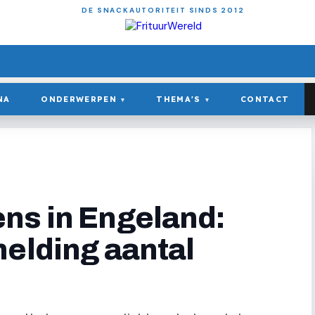
DE SNACKAUTORITEIT SINDS 2012
NA
ONDERWERPEN
THEMA'S
CONTACT
▾
▾
ns in Engeland:
melding aantal