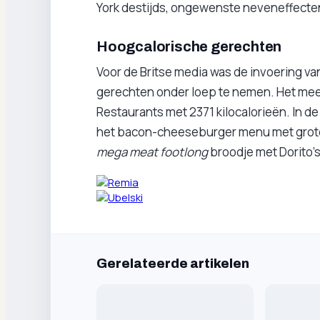
York destijds, ongewenste neveneffecte
Hoogcalorische gerechten
Voor de Britse media was de invoering v
gerechten onder loep te nemen. Het meest
Restaurants met 2371 kilocalorieën. In de
het bacon-cheeseburger menu met grote f
mega meat footlong
broodje met Dorito’s
Gerelateerde artikelen