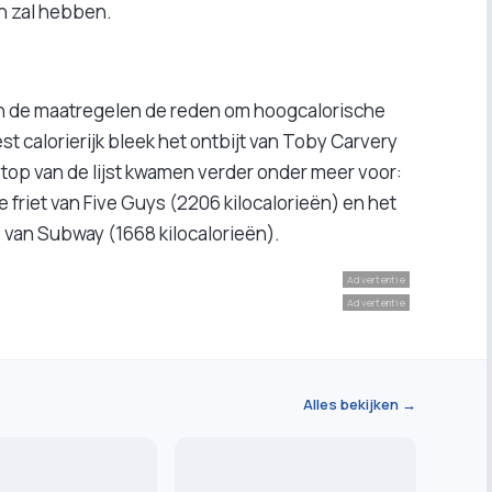
n zal hebben.
an de maatregelen de reden om hoogcalorische
 calorierijk bleek het ontbijt van Toby Carvery
 top van de lijst kwamen verder onder meer voor:
riet van Five Guys (2206 kilocalorieën) en het
 van Subway (1668 kilocalorieën).
Advertentie
Advertentie
Alles bekijken →