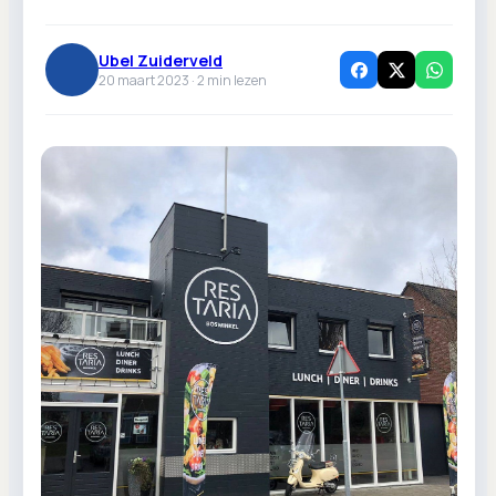
Ubel Zuiderveld
20 maart 2023 ·
2
min lezen