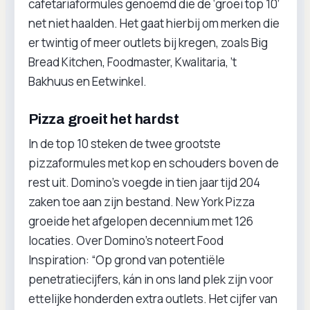
cafetariaformules genoemd die de ‘groei top 10’
net niet haalden. Het gaat hierbij om merken die
er twintig of meer outlets bij kregen, zoals Big
Bread Kitchen, Foodmaster, Kwalitaria, ’t
Bakhuus en Eetwinkel.
Pizza groeit het hardst
In de top 10 steken de twee grootste
pizzaformules met kop en schouders boven de
rest uit. Domino’s voegde in tien jaar tijd 204
zaken toe aan zijn bestand. New York Pizza
groeide het afgelopen decennium met 126
locaties. Over Domino’s noteert Food
Inspiration: “Op grond van potentiële
penetratiecijfers, kán in ons land plek zijn voor
ettelijke honderden extra outlets. Het cijfer van