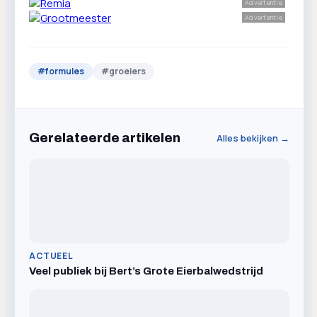
Advertentie
Advertentie
#
formules
#
groeiers
Gerelateerde artikelen
Alles bekijken →
ACTUEEL
Veel publiek bij Bert’s Grote Eierbalwedstrijd