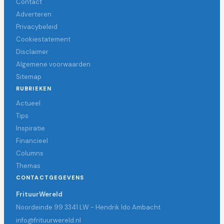
Contact
Adverteren
Privacybeleid
Cookiestatement
Disclaimer
Algemene voorwaarden
Sitemap
RUBRIEKEN
Actueel
Tips
Inspiratie
Financieel
Columns
Themas
CONTACTGEGEVENS
FrituurWereld
Noordeinde 99 3341 LW - Hendrik Ido Ambacht
info@frituurwereld.nl