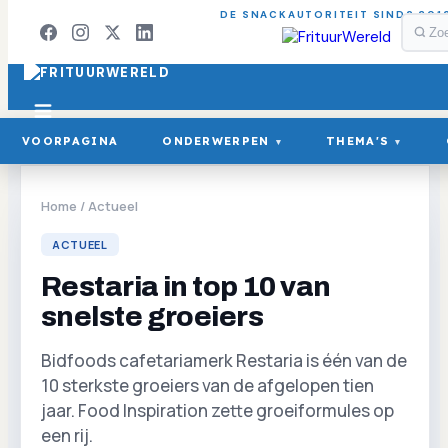
DE SNACKAUTORITEIT SINDS 201
VOORPAGINA
ONDERWERPEN
THEMA'S
▾
▾
Home
/
Actueel
ACTUEEL
Restaria in top 10 van
snelste groeiers
Bidfoods cafetariamerk Restaria is één van de
10 sterkste groeiers van de afgelopen tien
jaar. Food Inspiration zette groeiformules op
een rij.