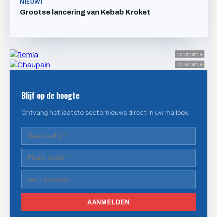
NIEUW!
Grootse lancering van Kebab Kroket
Advertentie
Advertentie
Blijf op de hoogte
Ontvang het laatste sectornieuws direct in uw mailbox.
AANMELDEN