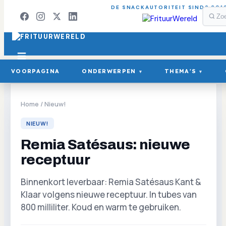
DE SNACKAUTORITEIT SINDS 201
VOORPAGINA
ONDERWERPEN
THEMA'S
▾
▾
Home
/
Nieuw!
NIEUW!
Remia Satésaus: nieuwe
receptuur
Binnenkort leverbaar: Remia Satésaus Kant &
Klaar volgens nieuwe receptuur. In tubes van
800 milliliter. Koud en warm te gebruiken.