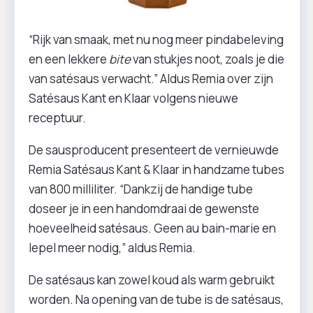
“Rijk van smaak, met nu nog meer pindabeleving
en een lekkere
bite
van stukjes noot, zoals je die
van satésaus verwacht.” Aldus Remia over zijn
Satésaus Kant en Klaar volgens nieuwe
receptuur.
De sausproducent presenteert de vernieuwde
Remia Satésaus Kant & Klaar in handzame tubes
van 800 milliliter. “Dankzij de handige tube
doseer je in een handomdraai de gewenste
hoeveelheid satésaus. Geen au bain-marie en
lepel meer nodig,” aldus Remia.
De satésaus kan zowel koud als warm gebruikt
worden. Na opening van de tube is de satésaus,