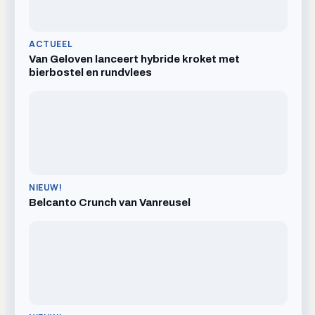
ACTUEEL
Van Geloven lanceert hybride kroket met
bierbostel en rundvlees
NIEUW!
Belcanto Crunch van Vanreusel