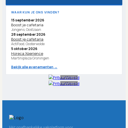
WAAR KUN JE ONS VINDEN?
15 september 2026
Boost je cafetaria
Jongens, Oostzaan
28 september 2026
Boost je cafetaria
ActiFood, Oosterwolde
5 oktober 2026
Horeca Xperience
Martiniplaza Groningen
Bekijk alle evenementen →
Advertentie
Advertentie
Hét onafhankelijke vakplatform voor