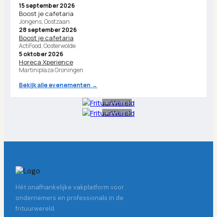
15 september 2026
Boost je cafetaria
Jongens, Oostzaan
28 september 2026
Boost je cafetaria
ActiFood, Oosterwolde
5 oktober 2026
Horeca Xperience
Martiniplaza Groningen
Bekijk alle evenementen →
Advertentie
Advertentie
Hét onafhankelijke vakplatform voor
ondernemers en professionals in de
frituurwereld.