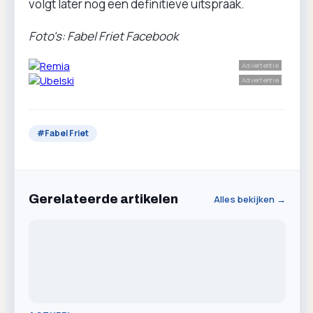
volgt later nog een definitieve uitspraak.
Foto's: Fabel Friet Facebook
Advertentie
Advertentie
#
Fabel Friet
Gerelateerde artikelen
Alles bekijken →