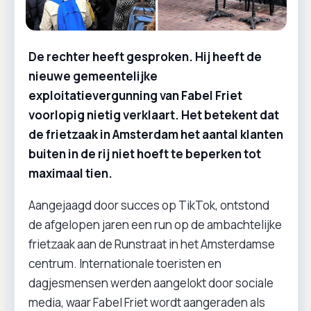
De rechter heeft gesproken. Hij heeft de
nieuwe gemeentelijke
exploitatievergunning van Fabel Friet
voorlopig nietig verklaart. Het betekent dat
de frietzaak in Amsterdam het aantal klanten
buiten in de rij niet hoeft te beperken tot
maximaal tien.
Aangejaagd door succes op TikTok, ontstond
de afgelopen jaren een run op de ambachtelijke
frietzaak aan de Runstraat in het Amsterdamse
centrum. Internationale toeristen en
dagjesmensen werden aangelokt door sociale
media, waar Fabel Friet wordt aangeraden als