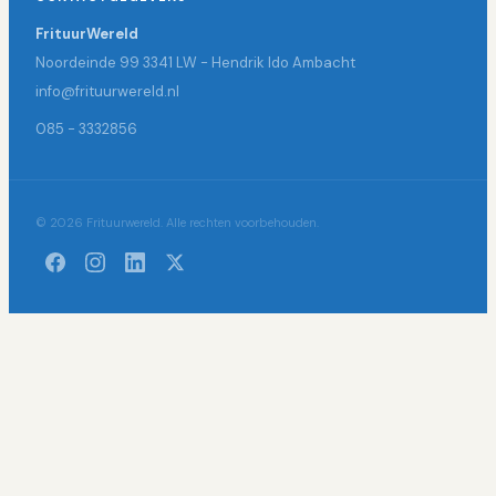
FrituurWereld
Noordeinde 99 3341 LW - Hendrik Ido Ambacht
info@frituurwereld.nl
085 - 3332856
© 2026 Frituurwereld. Alle rechten voorbehouden.