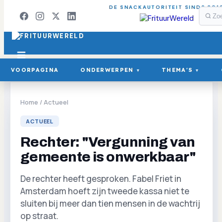
DE SNACKAUTORITEIT SINDS 201
VOORPAGINA
ONDERWERPEN
THEMA'S
▾
▾
Home
/
Actueel
ACTUEEL
Rechter: "Vergunning van
gemeente is onwerkbaar"
De rechter heeft gesproken. Fabel Friet in
Amsterdam hoeft zijn tweede kassa niet te
sluiten bij meer dan tien mensen in de wachtrij
op straat.