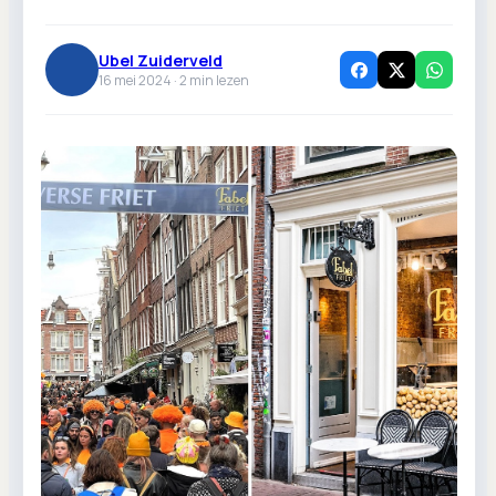
Ubel Zuiderveld
16 mei 2024 ·
2
min lezen