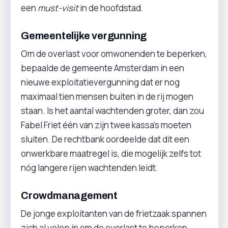
een
must-visit
in de hoofdstad.
Gemeentelijke vergunning
Om de overlast voor omwonenden te beperken,
bepaalde de gemeente Amsterdam in een
nieuwe exploitatievergunning dat er nog
maximaal tien mensen buiten in de rij mogen
staan. Is het aantal wachtenden groter, dan zou
Fabel Friet één van zijn twee kassa’s moeten
sluiten. De rechtbank oordeelde dat dit een
onwerkbare maatregel is, die mogelijk zelfs tot
nóg langere rijen wachtenden leidt.
Crowdmanagement
De jonge exploitanten van de frietzaak spannen
zich al volop in om de overlast te beperken.