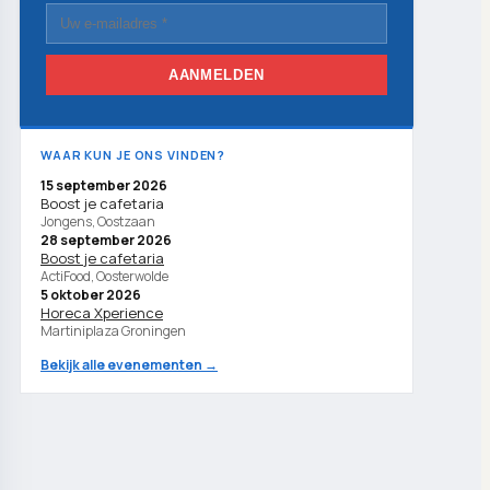
AANMELDEN
WAAR KUN JE ONS VINDEN?
15 september 2026
Boost je cafetaria
Jongens, Oostzaan
28 september 2026
Boost je cafetaria
ActiFood, Oosterwolde
5 oktober 2026
Horeca Xperience
Martiniplaza Groningen
Bekijk alle evenementen →