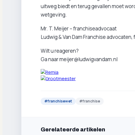
uitweg biedt en terug gevallen moet wor
wetgeving.
Mr. T. Meijer – franchiseadvocaat
Ludwig & Van Dam Franchise advocaten, f
Wilt u reageren?
Ga naar meijer@ludwigvandam.nl
#
franchisewet
#
franchise
Gerelateerde artikelen