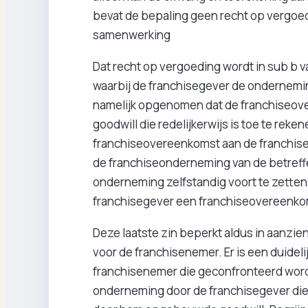
bevat de bepaling geen recht op vergoed
samenwerking
Dat recht op vergoeding wordt in sub b va
waarbij de franchisegever de ondernemi
namelijk opgenomen dat de franchiseove
goodwill die redelijkerwijs is toe te rek
franchiseovereenkomst aan de franchise
de franchiseonderneming van de betref
onderneming zelfstandig voort te zetten
franchisegever een franchiseovereenkom
Deze laatste zin beperkt aldus in aanzie
voor de franchisenemer. Er is een duide
franchisenemer die geconfronteerd word
onderneming door de franchisegever die