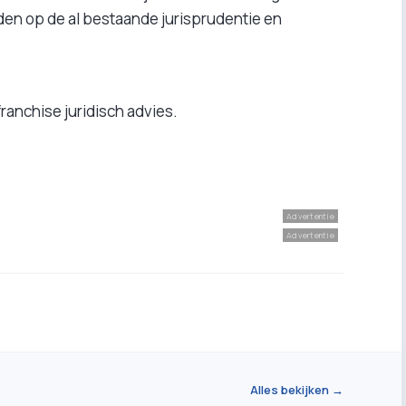
den op de al bestaande jurisprudentie en
ranchise juridisch advies.
Advertentie
Advertentie
Alles bekijken →