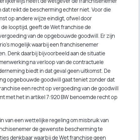
rlijkerwijs heeft de wetgever de franchisenemer
dat reikt de bescherming echter niet. Voor die
st op andere wijze eindigt, ofwel door
 de looptijd, geeft de Wet franchise de
ergoeding van de opgebouwde goodwill. Er zijn
rio’s mogelijk waarbij een franchisenemer
. Denk daarbij bijvoorbeeld aan de situatie
amenwerking na verloop van de contractuele
derneming biedt in dat geval geen uitkomst. De
ng opgebouwde goodwill gaat teniet zonder dat
ranchise een recht op vergoeding van de goodwill
mt met het in artikel 7:920 BW benoemde recht op
n van een wettelijke regeling om misbruik van
anchisenemer de gewenste bescherming te
tuaties denkbaar waarbij de Wet franchise geen