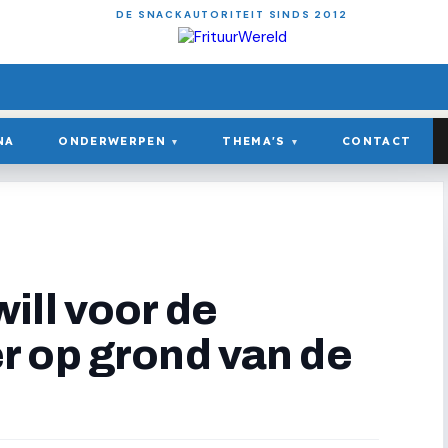
DE SNACKAUTORITEIT SINDS 2012
NA
ONDERWERPEN
THEMA'S
CONTACT
▾
▾
ill voor de
 op grond van de