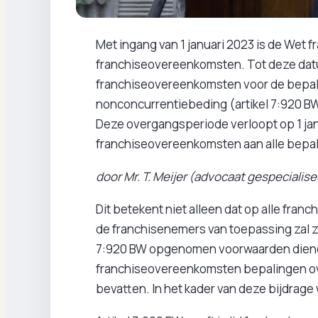
Met ingang van 1 januari 2023 is de Wet f
franchiseovereenkomsten. Tot deze dat
franchiseovereenkomsten voor de bepali
nonconcurrentiebeding (artikel 7:920 BW
Deze overgangsperiode verloopt op 1 jan
franchiseovereenkomsten aan alle bepal
door Mr. T. Meijer (advocaat gespecialise
Dit betekent niet alleen dat op alle fr
de franchisenemers van toepassing zal zi
7:920 BW opgenomen voorwaarden dienen 
franchiseovereenkomsten bepalingen ove
bevatten. In het kader van deze bijdrage 