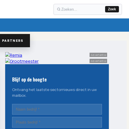
Zoek
PARTNERS
Advertentie
Advertentie
Blijf op de hoogte
Ontvang het laatste sectornieuws direct in uw
mailbox.