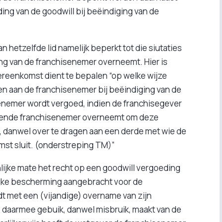
ing van de goodwill bij beëindiging van de
n hetzelfde lid namelijk beperkt tot die siutaties
ng van de franchisenemer overneemt. Hier is
reenkomst dient te bepalen “op welke wijze
enen aan de franchisenemer bij beëindiging van de
nemer wordt vergoed, indien de franchisegever
fende franchisenemer overneemt om deze
, danwel over te dragen aan een derde met wie de
st sluit. (onderstreping TM)”
nlijke mate het recht op een goodwill vergoeding
lijke bescherming aangebracht voor de
t met een (vijandige) overname van zijn
 daarmee gebuik, danwel misbruik, maakt van de