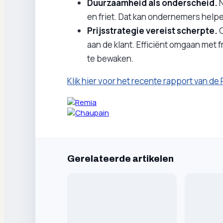
Duurzaamheid als onderscheid.
N
en friet. Dat kan ondernemers help
Prijsstrategie vereist scherpte.
O
aan de klant. Efficiënt omgaan met f
te bewaken.
Klik hier voor het recente rapport van d
Gerelateerde artikelen