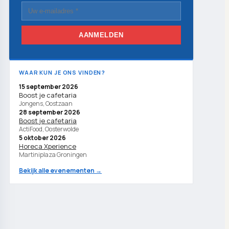
AANMELDEN
WAAR KUN JE ONS VINDEN?
15 september 2026
Boost je cafetaria
Jongens, Oostzaan
28 september 2026
Boost je cafetaria
ActiFood, Oosterwolde
5 oktober 2026
Horeca Xperience
Martiniplaza Groningen
Bekijk alle evenementen →