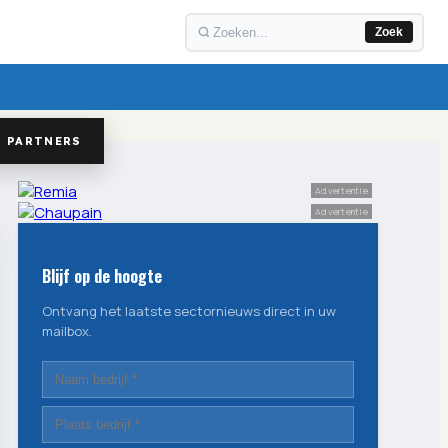
Zoek
PARTNERS
Advertentie
Advertentie
Blijf op de hoogte
Ontvang het laatste sectornieuws direct in uw
mailbox.