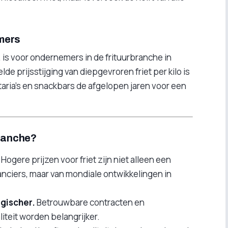
mers
 is voor ondernemers in de frituurbranche in
e prijsstijging van diepgevroren friet per kilo is
fetaria’s en snackbars de afgelopen jaren voor een
branche?
Hogere prijzen voor friet zijn niet alleen een
anciers, maar van mondiale ontwikkelingen in
egischer.
Betrouwbare contracten en
iteit worden belangrijker.