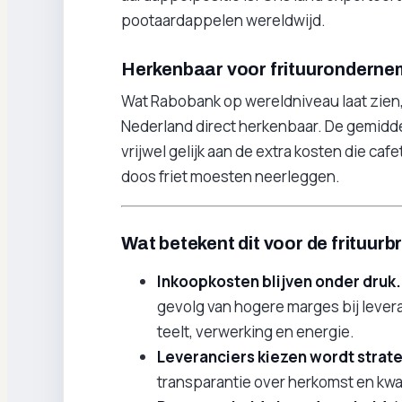
pootaardappelen wereldwijd.
Herkenbaar voor frituuronderne
Wat Rabobank op wereldniveau laat zien,
Nederland direct herkenbaar. De gemiddeld
vrijwel gelijk aan de extra kosten die ca
doos friet moesten neerleggen.
Wat betekent dit voor de frituur
Inkoopkosten blijven onder druk.
gevolg van hogere marges bij lever
teelt, verwerking en energie.
Leveranciers kiezen wordt strat
transparantie over herkomst en kwal