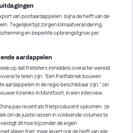
 uitdagingen
export van pootaardappelen: bijna de helft van de
m. Tegelijkertijd zorgen klimaatverandering,
escherming en beperkte opbrengstgroei per
ldoende aardappelen
eek op dat frieteters inmiddels overal ter wereld
overal te telen zijn. “Een frietfabriek bouwen
te aardappelen in de regio beschikbaar zijn,” zei
ouwer Kiremko in Montfoort, in een interview.
 China pas recent als frietproducent opkomen: ze
ek om de juiste rassen in voldoende volumes te
vestigt dit hoe bijzonder de eigen
et alleen friet, maar levert ook de helft van alle