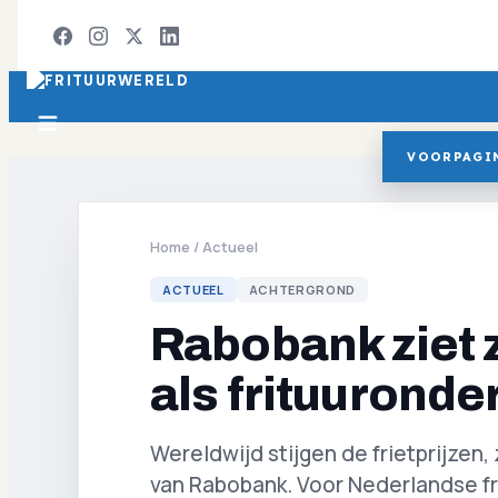
VOORPAGI
Home
/
Actueel
ACTUEEL
ACHTERGROND
Rabobank ziet z
als frituurond
Wereldwijd stijgen de frietprijzen,
van Rabobank. Voor Nederlandse fr