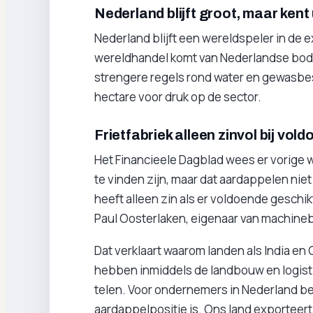
Nederland blijft groot, maar kent
Nederland blijft een wereldspeler in de 
wereldhandel komt van Nederlandse bode
strengere regels rond water en gewasb
hectare voor druk op de sector.
Frietfabriek alleen zinvol bij vo
Het Financieele Dagblad wees er vorige w
te vinden zijn, maar dat aardappelen niet 
heeft alleen zin als er voldoende geschik
Paul Oosterlaken, eigenaar van machineb
Dat verklaart waarom landen als India en
hebben inmiddels de landbouw en logisti
telen. Voor ondernemers in Nederland be
aardappelpositie is. Ons land exporteert ni