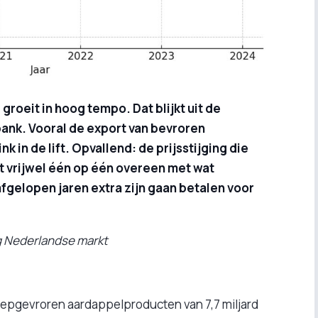
oeit in hoog tempo. Dat blijkt uit de
ank. Vooral de export van bevroren
nk in de lift. Opvallend: de prijsstijging die
 vrijwel één op één overeen met wat
gelopen jaren extra zijn gaan betalen voor
g Nederlandse markt
iepgevroren aardappelproducten van 7,7 miljard