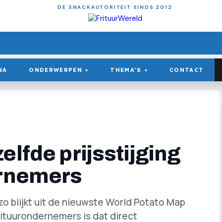
DE SNACKAUTORITEIT SINDS 2012
NA
ONDERWERPEN
THEMA'S
CONTACT
▾
▾
elfde prijsstijging
ernemers
 zo blijkt uit de nieuwste World Potato Map
ituurondernemers is dat direct