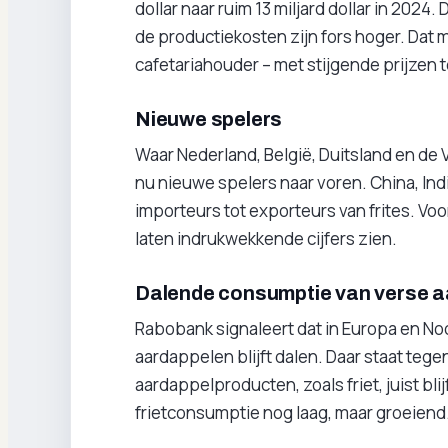
dollar naar ruim 13 miljard dollar in 2024
de productiekosten zijn fors hoger. Dat m
cafetariahouder – met stijgende prijzen 
Nieuwe spelers
Waar Nederland, België, Duitsland en de
nu nieuwe spelers naar voren. China, In
importeurs tot exporteurs van frites. Voo
laten indrukwekkende cijfers zien.
Dalende consumptie van verse a
Rabobank signaleert dat in Europa en N
aardappelen blijft dalen. Daar staat teg
aardappelproducten, zoals friet, juist bli
frietconsumptie nog laag, maar groeiend