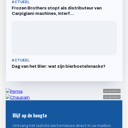
ACTUEEL
Frozen Brothers stopt als distributeur van
Carpigiani-machines, Interf…
ACTUEEL
Dag van het Bier: wat zijn bierbostelsnacks?
Advertentie
Advertentie
Blijf op de hoogte
Ontvang het laatste sectornieuws direct in uw mailbox.