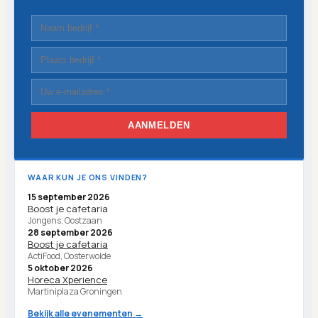
AANMELDEN
WAAR KUN JE ONS VINDEN?
15 september 2026
Boost je cafetaria
Jongens, Oostzaan
28 september 2026
Boost je cafetaria
ActiFood, Oosterwolde
5 oktober 2026
Horeca Xperience
Martiniplaza Groningen
Bekijk alle evenementen →