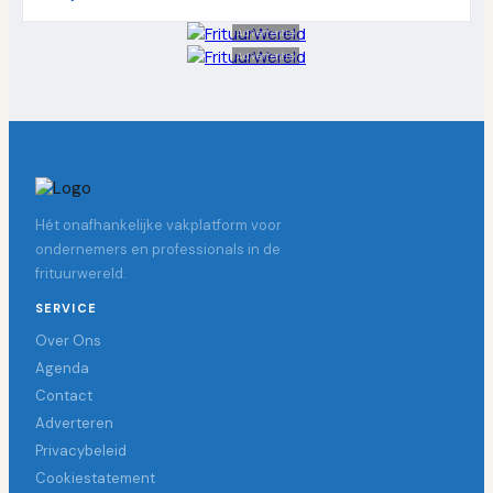
Advertentie
Advertentie
Hét onafhankelijke vakplatform voor
ondernemers en professionals in de
frituurwereld.
SERVICE
Over Ons
Agenda
Contact
Adverteren
Privacybeleid
Cookiestatement