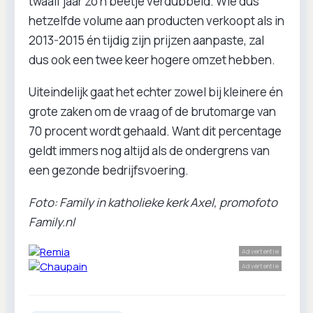
twaalf jaar zo’n beetje verdubbeld. Wie dus
hetzelfde volume aan producten verkoopt als in
2013-2015 én tijdig zijn prijzen aanpaste, zal
dus ook een twee keer hogere omzet hebben.
Uiteindelijk gaat het echter zowel bij kleinere én
grote zaken om de vraag of de brutomarge van
70 procent wordt gehaald. Want dit percentage
geldt immers nog altijd als de ondergrens van
een gezonde bedrijfsvoering.
Foto: Family in katholieke kerk Axel, promofoto
Family.nl
Advertentie
Advertentie