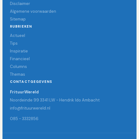
Disclaimer
Algemene voorwaarden
Sitemap
RUBRIEKEN
Actueel
Tips
Inspiratie
Financieel
Columns
Themas
CONTACTGEGEVENS
FrituurWereld
Noordeinde 99 3341 LW - Hendrik Ido Ambacht
info@frituurwereld.nl
085 - 3332856