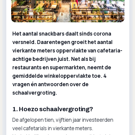
Het aantal snackbars daalt sinds corona
versneld. Daarentegen groeit het aantal
vierkante meters oppervlakte van cafetaria-
achtige bedrijven juist. Net als bij
restaurants en supermarkten, neemt de
gemiddelde winkeloppervlakte toe. 4
vragen én antwoorden over de
schaalvergroting.
1. Hoezo schaalvergroting?
De afgelopen tien, vijftien jaar investeerden
veel cafetaria’s in vierkante meters.