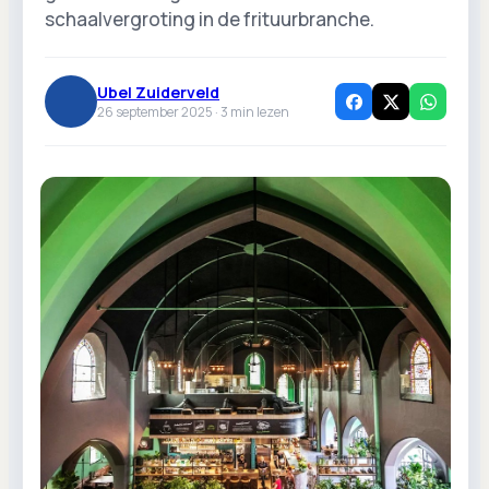
schaalvergroting in de frituurbranche.
Ubel Zuiderveld
26 september 2025 ·
3
min lezen