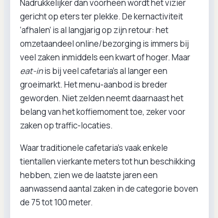
Nadrukkelijker dan voorheen wordt het vizier
gericht op eters ter plekke. De kernactiviteit
‘afhalen’ is al langjarig op zijn retour: het
omzetaandeel online/bezorging is immers bij
veel zaken inmiddels een kwart of hoger. Maar
eat-in
is bij veel cafetaria’s al langer een
groeimarkt. Het menu-aanbod is breder
geworden. Niet zelden neemt daarnaast het
belang van het koffiemoment toe, zeker voor
zaken op traffic-locaties.
Waar traditionele cafetaria’s vaak enkele
tientallen vierkante meters tot hun beschikking
hebben, zien we de laatste jaren een
aanwassend aantal zaken in de categorie boven
de 75 tot 100 meter.