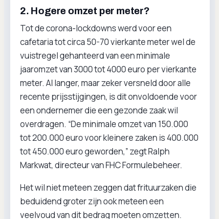
2. Hogere omzet per meter?
Tot de corona-lockdowns werd voor een
cafetaria tot circa 50-70 vierkante meter wel de
vuistregel gehanteerd van een minimale
jaaromzet van 3000 tot 4000 euro per vierkante
meter. Al langer, maar zeker versneld door alle
recente prijsstijgingen, is dit onvoldoende voor
een ondernemer die een gezonde zaak wil
overdragen. “De minimale omzet van 150.000
tot 200.000 euro voor kleinere zaken is 400.000
tot 450.000 euro geworden,” zegt Ralph
Markwat, directeur van FHC Formulebeheer.
Het wil niet meteen zeggen dat frituurzaken die
beduidend groter zijn ook meteen een
veelvoud van dit bedrag moeten omzetten.