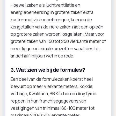
Hoewel zaken als luchtventilatie en
energiebeheersing in grotere zaken extra
kosten met zich meebrengen, kunnen de
kengetallen van kleinere zaken niet één op één
op grotere zaken worden losgelaten. Maar voor
grotere zaken van 150 tot 250 vierkante meter of
meer liggen minimale omzetten vanaf één tot
anderhalf miljoen wel in de rede.
3. Wat zien we bij de formules?
Een deel van de formulezaken koerst heel
bewust op meer vierkante meters. Kokkie,
Verhage, Kwalitaria, BB Kitchen en AnyTyme
reppen in hun franchisegegevens van
vestigingen van minimaal 80-100 meter tot
maximaal 200-250 vierkante meter.